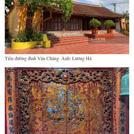
Tiền đường đình Vân Chàng. Ảnh: Lương Hà