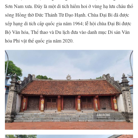
Sơn Nam xưa. Đây là một di tích hiếm hoi ở vùng hạ lưu châu thổ
sông Hồng thờ Đức Thánh Từ Đạo Hạnh. Chùa Đại Bi đã được
xếp hạng di tích cấp quốc gia năm 1964; lễ hội chùa Đại Bi được
Bộ Văn hóa, Thể thao và Du lịch đưa vào danh mục Di sản Văn
hóa Phi vật thể quốc gia năm 2020.