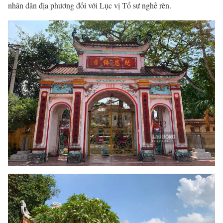
nhân dân địa phương đối với Lục vị Tổ sư nghề rèn.