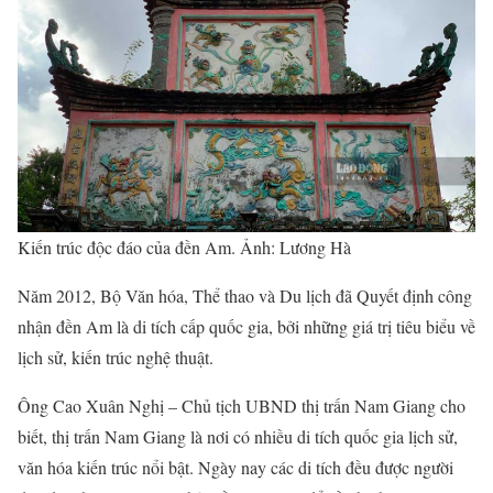
Kiến trúc độc đáo của đền Am. Ảnh: Lương Hà
Năm 2012, Bộ Văn hóa, Thể thao và Du lịch đã Quyết định công
nhận đền Am là di tích cấp quốc gia, bởi những giá trị tiêu biểu về
lịch sử, kiến trúc nghệ thuật.
Ông Cao Xuân Nghị – Chủ tịch UBND thị trấn Nam Giang cho
biết, thị trấn Nam Giang là nơi có nhiều di tích quốc gia lịch sử,
văn hóa kiến trúc nổi bật. Ngày nay các di tích đều được người