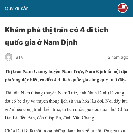
Quỹ di sản
Khám phá thị trấn có 4 di tích
quốc gia ở Nam Định
BTV
2 năm ago
Thị trấn Nam Giang, huyện Nam Trực, Nam Định là một địa
phương đặc biệt, có đến 4 di tích quốc gia cùng quy tụ ở đây.
Thị trấn Nam Giang (huyện Nam Trực, tỉnh Nam Định) là vùng
đất có bề dày về truyền thống lịch sử văn hóa lâu đời. Nơi đây lưu
giữ nhiều công trình kiến trúc, di tích quốc gia độc đáo như: Chùa
Đại Bi, đền Am, đền Giáp Ba, đình Vân Chàng.
Chùa Đại Bi là một trong những danh lam cổ tự nổi tiếng của xứ