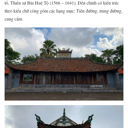
tổ, Thiền sư Bùi Huệ Tộ (1566 – 1641). Đền chính có kiến trúc
theo kiểu chữ công gồm các hạng mục: Tiền đường, trung đường,
cung cấm.