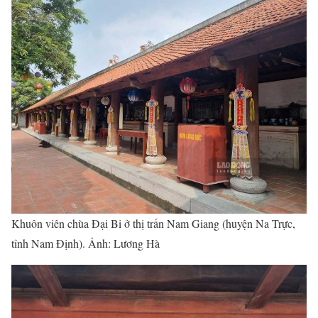
Khuôn viên chùa Đại Bi ở thị trấn Nam Giang (huyện Na Trực,
tỉnh Nam Định). Ảnh: Lương Hà