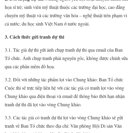
họa sĩ trẻ; sinh viên mỹ thuật thuộc các trường đại học, cao đẳng
chuyên mỹ thuật và các trường văn hóa – nghệ thuật trên phạm vi
cả nước; du học sinh Việt Nam ở nước ngoài.
3. Cách thức gửi tranh dự thi
3.1. Tác giả dự thi gửi ảnh chụp tranh dự thi qua email của Ban
Tổ chức. Ảnh chụp tranh phải nguyên gốc, không được chỉnh sửa
qua các phần mềm đồ họa.
3.2. Đối với những tác phẩm lọt vào Chung khảo: Ban Tổ chức
Cuộc thi sẽ trực tiếp liên hệ với các tác giả có tranh lọt vào vòng
Chung khảo qua điện thoại và email để thông báo thời hạn nhận
tranh dự thi đã lọt vào vòng Chung khảo.
3.3. Các tác giả có tranh dự thi lọt vào vòng Chung khảo sẽ gửi
tranh về Ban Tổ chức theo địa chỉ: Văn phòng Hội Di sản Văn