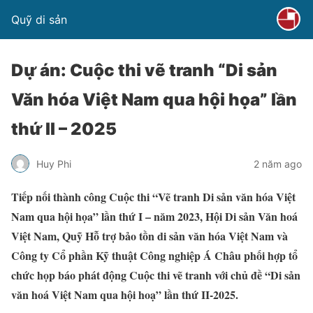
Quỹ di sản
Dự án: Cuộc thi vẽ tranh “Di sản
Văn hóa Việt Nam qua hội họa” lần
thứ II – 2025
Huy Phi
2 năm ago
Tiếp nối thành công Cuộc thi “Vẽ tranh Di sản văn hóa Việt
Nam qua hội họa” lần thứ I – năm 2023, Hội Di sản Văn hoá
Việt Nam, Quỹ Hỗ trợ bảo tồn di sản văn hóa Việt Nam và
Công ty Cổ phần Kỹ thuật Công nghiệp Á Châu phối hợp tổ
chức họp báo phát động Cuộc thi vẽ tranh với chủ đề “Di sản
văn hoá Việt Nam qua hội hoạ” lần thứ II-2025.