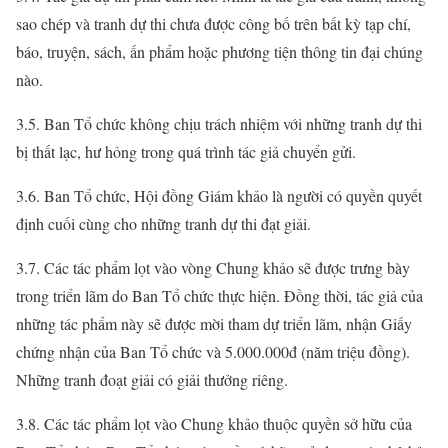
sao chép và tranh dự thi chưa được công bố trên bất kỳ tạp chí,
báo, truyện, sách, ấn phẩm hoặc phương tiện thông tin đại chúng
nào.
3.5. Ban Tổ chức không chịu trách nhiệm với những tranh dự thi
bị thất lạc, hư hỏng trong quá trình tác giả chuyển gửi.
3.6. Ban Tổ chức, Hội đồng Giám khảo là người có quyền quyết
định cuối cùng cho những tranh dự thi đạt giải.
3.7. Các tác phẩm lọt vào vòng Chung khảo sẽ được trưng bày
trong triển lãm do Ban Tổ chức thực hiện. Đồng thời, tác giả của
những tác phẩm này sẽ được mời tham dự triển lãm, nhận Giấy
chứng nhận của Ban Tổ chức và 5.000.000đ (năm triệu đồng).
Những tranh đoạt giải có giải thưởng riêng.
3.8. Các tác phẩm lọt vào Chung khảo thuộc quyền sở hữu của