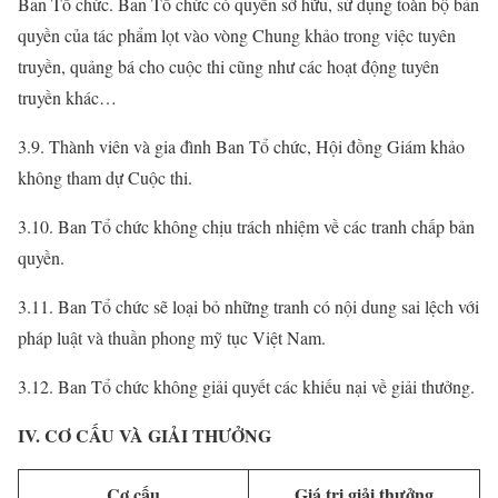
Ban Tổ chức. Ban Tổ chức có quyền sở hữu, sử dụng toàn bộ bản
quyền của tác phẩm lọt vào vòng Chung khảo trong việc tuyên
truyền, quảng bá cho cuộc thi cũng như các hoạt động tuyên
truyền khác…
3.9. Thành viên và gia đình Ban Tổ chức, Hội đồng Giám khảo
không tham dự Cuộc thi.
3.10. Ban Tổ chức không chịu trách nhiệm về các tranh chấp bản
quyền.
3.11. Ban Tổ chức sẽ loại bỏ những tranh có nội dung sai lệch với
pháp luật và thuần phong mỹ tục Việt Nam.
3.12. Ban Tổ chức không giải quyết các khiếu nại về giải thưởng.
IV. CƠ CẤU VÀ GIẢI THƯỞNG
Cơ cấu
Giá trị giải thưởng