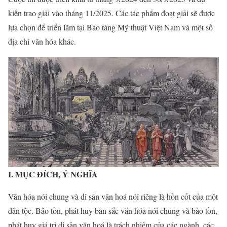
kiến trao giải vào tháng 11/2025. Các tác phẩm đoạt giải sẽ được
lựa chọn để triển lãm tại Bảo tàng Mỹ thuật Việt Nam và một số
địa chỉ văn hóa khác.
I. MỤC ĐÍCH, Ý NGHĨA
Văn hóa nói chung và di sản văn hoá nói riêng là hồn cốt của một
dân tộc. Bảo tồn, phát huy bản sắc văn hóa nói chung và bảo tồn,
phát huy giá trị di sản văn hoá là trách nhiệm của các ngành, các