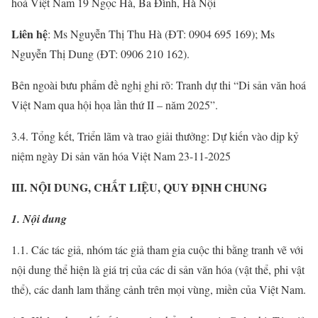
hoá Việt Nam 19 Ngọc Hà, Ba Đình, Hà Nội
Liên hệ
: Ms Nguyễn Thị Thu Hà (ĐT: 0904 695 169); Ms
Nguyễn Thị Dung (ĐT: 0906 210 162).
Bên ngoài bưu phẩm đề nghị ghi rõ: Tranh dự thi “Di sản văn hoá
Việt Nam qua hội họa lần thứ II – năm 2025”.
3.4. Tổng kết, Triển lãm và trao giải thưởng: Dự kiến vào dịp kỷ
niệm ngày Di sản văn hóa Việt Nam 23-11-2025
III. NỘI DUNG, CHẤT LIỆU, QUY ĐỊNH CHUNG
1. Nội dung
1.1. Các tác giả, nhóm tác giả tham gia cuộc thi bằng tranh vẽ với
nội dung thể hiện là giá trị của các di sản văn hóa (vật thể, phi vật
thể), các danh lam thắng cảnh trên mọi vùng, miền của Việt Nam.