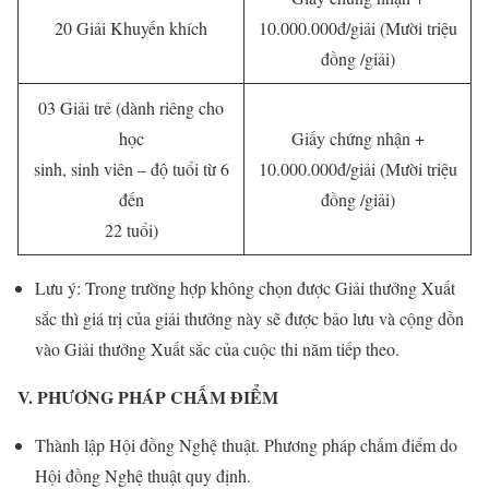
20 Giải Khuyến khích
10.000.000đ/giải (Mười triệu
đồng /giải)
03 Giải trẻ (dành riêng cho
học
Giấy chứng nhận +
sinh, sinh viên – độ tuổi từ 6
10.000.000đ/giải (Mười triệu
đến
đồng /giải)
22 tuổi)
Lưu ý: Trong trường hợp không chọn được Giải thưởng Xuất
sắc thì giá trị của giải thưởng này sẽ được bảo lưu và cộng dồn
vào Giải thưởng Xuất sắc của cuộc thi năm tiếp theo.
V. PHƯƠNG PHÁP CHẤM ĐIỂM
Thành lập Hội đồng Nghệ thuật. Phương pháp chấm điểm do
Hội đồng Nghệ thuật quy định.