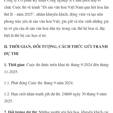
chức Cuộc thi vẽ tranh “Di sản văn hoá Việt Nam qua hội hoạ lần
thứ II – năm 2025”, nhằm khuyến khích, động viên và tạo nên
phong trào yêu di sản văn hoá Việt, gìn giữ và tôn vinh những giá
trị vô giá của di sản văn hoá dân tộc trong các thế hệ họa sĩ, đặc
biệt là thế hệ các họa sĩ trẻ.
II. THỜI GIAN, ĐỐI TƯỢNG, CÁCH THỨC GỬI TRANH
DỰ THI
1.
Thời gian
: Cuộc thi được triển khai từ: tháng 9-2024 đến tháng
11-2025.
1.1. Phát động Cuộc thi: tháng 9 năm 2024.
1.2. Hạn cuối nhận tranh gửi dự thi: 24h00 ngày 30 tháng 9 năm
2025.
2.
Đối tượng dự thi
: Những người yêu hội hoạ, khuyến khích các