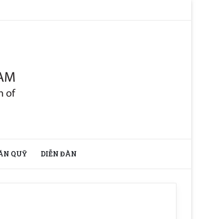
ÁN QUỸ
DIỄN ĐÀN