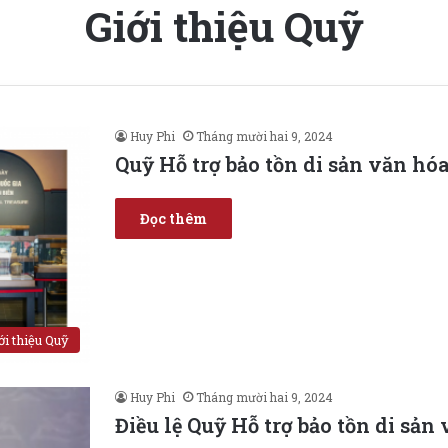
Giới thiệu Quỹ
Huy Phi
Tháng mười hai 9, 2024
Quỹ Hỗ trợ bảo tồn di sản văn hó
Đọc thêm
ới thiệu Quỹ
Huy Phi
Tháng mười hai 9, 2024
Điều lệ Quỹ Hỗ trợ bảo tồn di sả