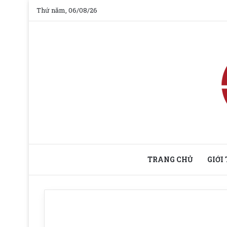
Thứ năm, 06/08/26
TRANG CHỦ
GIỚI