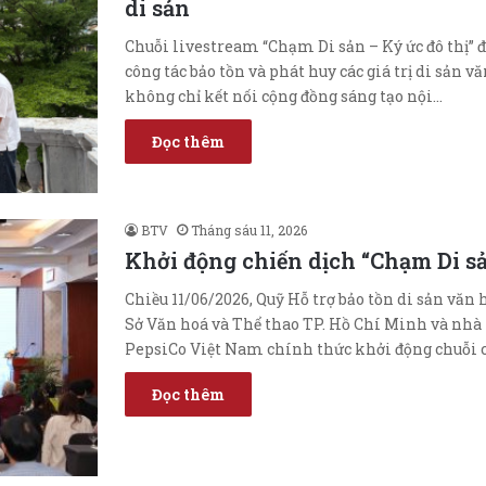
di sản
Chuỗi livestream “Chạm Di sản – Ký ức đô thị” 
công tác bảo tồn và phát huy các giá trị di sản
không chỉ kết nối cộng đồng sáng tạo nội…
Đọc thêm
BTV
Tháng sáu 11, 2026
Khởi động chiến dịch “Chạm Di sả
Chiều 11/06/2026, Quỹ Hỗ trợ bảo tồn di sản vă
Sở Văn hoá và Thể thao TP. Hồ Chí Minh và nhà
PepsiCo Việt Nam chính thức khởi động chuỗi 
Đọc thêm