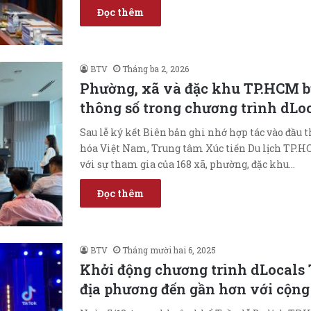
Đọc thêm
BTV
Tháng ba 2, 2026
Phường, xã và đặc khu TP.HCM bư
thông số trong chương trình dLo
Sau lễ ký kết Biên bản ghi nhớ hợp tác vào đầu t
hóa Việt Nam, Trung tâm Xúc tiến Du lịch TP.H
với sự tham gia của 168 xã, phường, đặc khu…
Đọc thêm
BTV
Tháng mười hai 6, 2025
Khởi động chương trình dLocals 
địa phương đến gần hơn với cộng