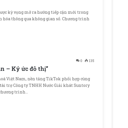
được kỳ vọng mở ra hướng tiếp cận mới trong
 văn hóa thông qua không gian số. Chương trình
0
135
n – Ký ức đô thị”
n hoá Việt Nam, nền tảng TikTok phối hợp cùng
 tài trợ Công ty TNHH Nước Giải khát Suntory
chương trình…