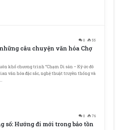
0
55
a những câu chuyện văn hóa Chợ
uôn khổ chương trình “Chạm Di sản – Ký ức đô
an văn hóa đặc sắc, nghệ thuật truyền thống và
p…
0
76
g số: Hướng đi mới trong bảo tồn