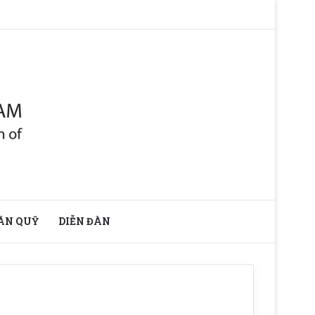
ÁN QUỸ
DIỄN ĐÀN