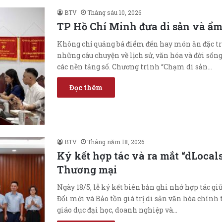
BTV
Tháng sáu 10, 2026
TP Hồ Chí Minh đưa di sản và ẩm 
Không chỉ quảng bá điểm đến hay món ăn đặc tr
những câu chuyện về lịch sử, văn hóa và đời sốn
các nền tảng số. Chương trình “Chạm di sản…
Đọc thêm
BTV
Tháng năm 18, 2026
Ký kết hợp tác và ra mắt “dLocals
Thương mại
Ngày 18/5, lễ ký kết biên bản ghi nhớ hợp tác 
Đổi mới và Bảo tồn giá trị di sản văn hóa chính 
giáo dục đại học, doanh nghiệp và…