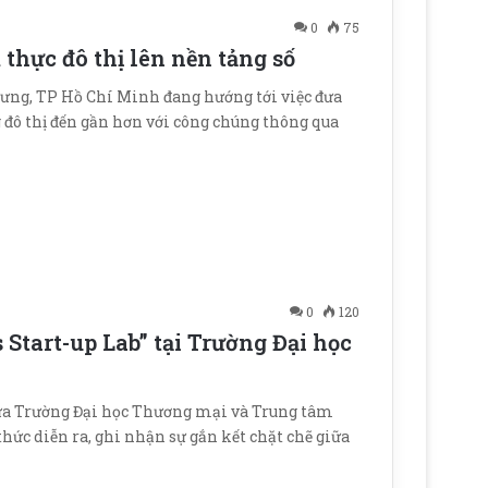
0
75
thực đô thị lên nền tảng số
ưng, TP Hồ Chí Minh đang hướng tới việc đưa
g đô thị đến gần hơn với công chúng thông qua
0
120
 Start-up Lab” tại Trường Đại học
giữa Trường Đại học Thương mại và Trung tâm
thức diễn ra, ghi nhận sự gắn kết chặt chẽ giữa