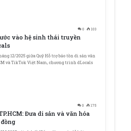
0
103
ớc vào hệ sinh thái truyền
cals
háng 12/2025 giữa Quỹ Hỗ trợ bảo tồn di sản văn
CM và TikTok Việt Nam, chương trình dLocals
0
175
TP.HCM: Đưa di sản và văn hóa
 đồng