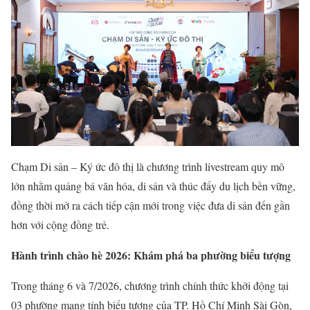
Chạm Di sản – Ký ức đô thị là chương trình livestream quy mô
lớn nhằm quảng bá văn hóa, di sản và thúc đẩy du lịch bền vững,
đồng thời mở ra cách tiếp cận mới trong việc đưa di sản đến gần
hơn với cộng đồng trẻ.
Hành trình chào hè 2026: Khám phá ba phường biểu tượng
Trong tháng 6 và 7/2026, chương trình chính thức khởi động tại
03 phường mang tính biểu tượng của TP. Hồ Chí Minh Sài Gòn,