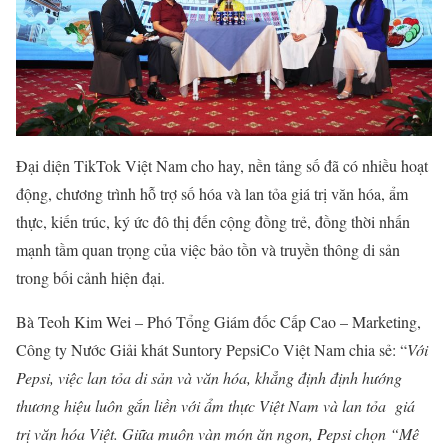
Đại diện TikTok Việt Nam cho hay, nền tảng số đã có nhiều hoạt
động, chương trình hỗ trợ số hóa và lan tỏa giá trị văn hóa, ẩm
thực, kiến trúc, ký ức đô thị đến cộng đồng trẻ, đồng thời nhấn
mạnh tầm quan trọng của việc bảo tồn và truyền thông di sản
trong bối cảnh hiện đại.
Bà Teoh Kim Wei – Phó Tổng Giám đốc Cấp Cao – Marketing,
Công ty Nước Giải khát Suntory PepsiCo Việt Nam chia sẻ: “
Với
Pepsi, việc lan tỏa di sản và văn hóa, khẳng định định hướng
thương hiệu luôn gắn liền với ẩm thực Việt Nam và lan tỏa giá
trị văn hóa Việt. Giữa muôn vàn món ăn ngon, Pepsi chọn “Mê