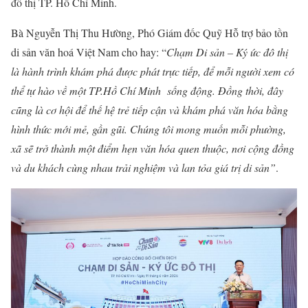
đô thị TP. Hồ Chí Minh.
Bà Nguyễn Thị Thu Hường, Phó Giám đốc Quỹ Hỗ trợ bảo tồn
di sản văn hoá Việt Nam cho hay: “
Chạm Di sản – Ký ức đô thị
là hành trình khám phá được phát trực tiếp, để mỗi người xem có
thể tự hào về một TP.Hồ Chí Minh sống động. Đồng thời, đây
cũng là cơ hội để thế hệ trẻ tiếp cận và khám phá văn hóa bằng
hình thức mới mẻ, gần gũi. Chúng tôi mong muốn mỗi phường,
xã sẽ trở thành một điểm hẹn văn hóa quen thuộc, nơi cộng đồng
và du khách cùng nhau trải nghiệm và lan tỏa giá trị di sản”
.