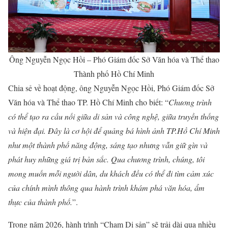
Ông Nguyễn Ngọc Hồi – Phó Giám đốc Sở Văn hóa và Thể thao
Thành phố Hồ Chí Minh
Chia sẻ về hoạt động, ông Nguyễn Ngọc Hồi, Phó Giám đốc Sở
Văn hóa và Thể thao TP. Hồ Chí Minh cho biết: “
Chương trình
có thể tạo ra cầu nối giữa di sản và công nghệ, giữa truyền thống
và hiện đại. Đây là cơ hội để quảng bá hình ảnh TP.Hồ Chí Minh
như một thành phố năng động, sáng tạo nhưng vẫn giữ gìn và
phát huy những giá trị bản sắc. Qua chương trình, chúng, tôi
mong muốn mỗi người dân, du khách đều có thể đi tìm cảm xúc
của chính mình thông qua hành trình khám phá văn hóa, ẩm
thực của thành phố.
”.
Trong năm 2026, hành trình “Chạm Di sản” sẽ trải dài qua nhiều