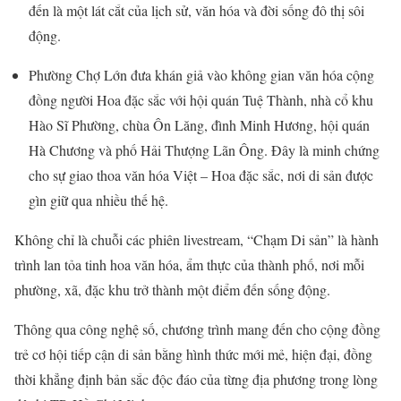
đến là một lát cắt của lịch sử, văn hóa và đời sống đô thị sôi
động.
Phường Chợ Lớn đưa khán giả vào không gian văn hóa cộng
đồng người Hoa đặc sắc với hội quán Tuệ Thành, nhà cổ khu
Hào Sĩ Phường, chùa Ôn Lăng, đình Minh Hương, hội quán
Hà Chương và phố Hải Thượng Lãn Ông. Đây là minh chứng
cho sự giao thoa văn hóa Việt – Hoa đặc sắc, nơi di sản được
gìn giữ qua nhiều thế hệ.
Không chỉ là chuỗi các phiên livestream, “Chạm Di sản” là hành
trình lan tỏa tinh hoa văn hóa, ẩm thực của thành phố, nơi mỗi
phường, xã, đặc khu trở thành một điểm đến sống động.
Thông qua công nghệ số, chương trình mang đến cho cộng đồng
trẻ cơ hội tiếp cận di sản bằng hình thức mới mẻ, hiện đại, đồng
thời khẳng định bản sắc độc đáo của từng địa phương trong lòng