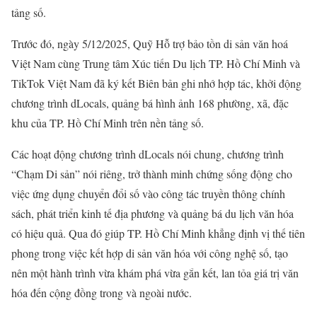
tảng số.
Trước đó, ngày 5/12/2025, Quỹ Hỗ trợ bảo tồn di sản văn hoá
Việt Nam cùng Trung tâm Xúc tiến Du lịch TP. Hồ Chí Minh và
TikTok Việt Nam đã ký kết Biên bản ghi nhớ hợp tác, khởi động
chương trình dLocals, quảng bá hình ảnh 168 phường, xã, đặc
khu của TP. Hồ Chí Minh trên nền tảng số.
Các hoạt động chương trình dLocals nói chung, chương trình
“Chạm Di sản” nói riêng, trở thành minh chứng sống động cho
việc ứng dụng chuyển đổi số vào công tác truyền thông chính
sách, phát triển kinh tế địa phương và quảng bá du lịch văn hóa
có hiệu quả. Qua đó giúp TP. Hồ Chí Minh khẳng định vị thế tiên
phong trong việc kết hợp di sản văn hóa với công nghệ số, tạo
nên một hành trình vừa khám phá vừa gắn kết, lan tỏa giá trị văn
hóa đến cộng đồng trong và ngoài nước.