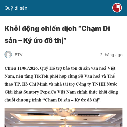
Quỹ di sản
Khởi động chiến dịch “Chạm Di
sản – Ký ức đô thị”
BTV
2 tháng ago
Chiều 11/06/2026, Quỹ Hỗ trợ bảo tồn di sản văn hoá Việt
Nam, nền tảng TikTok phối hợp cùng Sở Văn hoá và Thể
thao TP. Hồ Chí Minh và nhà tài trợ Công ty TNHH Nước
Giải khát Suntory PepsiCo Việt Nam chính thức khởi động
chuỗi chương trình “Chạm Di sản – Ký ức đô thị”.