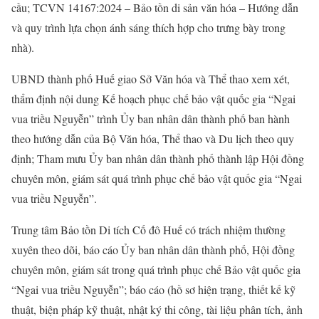
cầu; TCVN 14167:2024 – Bảo tồn di sản văn hóa – Hướng dẫn
và quy trình lựa chọn ánh sáng thích hợp cho trưng bày trong
nhà).
UBND thành phố Huế giao Sở Văn hóa và Thể thao xem xét,
thẩm định nội dung Kế hoạch phục chế bảo vật quốc gia “Ngai
vua triều Nguyễn” trình Ủy ban nhân dân thành phố ban hành
theo hướng dẫn của Bộ Văn hóa, Thể thao và Du lịch theo quy
định; Tham mưu Ủy ban nhân dân thành phố thành lập Hội đồng
chuyên môn, giám sát quá trình phục chế bảo vật quốc gia “Ngai
vua triều Nguyễn”.
Trung tâm Bảo tồn Di tích Cố đô Huế có trách nhiệm thường
xuyên theo dõi, báo cáo Ủy ban nhân dân thành phố, Hội đồng
chuyên môn, giám sát trong quá trình phục chế Bảo vật quốc gia
“Ngai vua triều Nguyễn”; báo cáo (hồ sơ hiện trạng, thiết kế kỹ
thuật, biện pháp kỹ thuật, nhật ký thi công, tài liệu phân tích, ảnh