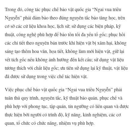
Trong đó, công tác phục chế bảo vật quốc gia “Ngai vua triều
Nguyễn” phải đảm bảo theo đúng nguyên tắc bảo tàng học, trên
cơ sở các cứ liệu khoa học, lịch sử; sử dụng các biện pháp, kỹ
thuật, công nghệ phù hợp để bảo tồn tối đa yếu tố gốc; phục hồi
các chi tiết theo nguyên bản trước khi hiện vật bị xâm hại, không
sáng tạo thêm hoa văn, họa tiết, không làm mới hiện vật, giữ lại
vết tích gốc nếu không ảnh hưởng đến kết cấu; sử dụng vật liệu
tương thích với chất liệu gốc; ưu tiên sử dụng lại kỹ thuật, vật liệu
đã được sử dụng trong việc chế tác hiện vật.
Việc phục chế bảo vật quốc gia “Ngai vua triều Nguyễn” phải
tuân thủ quy trình, nguyên tắc, kỹ thuật bảo quản, phục chế và
phù hợp với phong tục, tập quán, tín ngưỡng có liên quan và được
thực hiện bởi người có trình độ, kỹ năng, kinh nghiệm, các cơ
quan, tổ chức có chức năng, nhiệm vụ phù hợp.