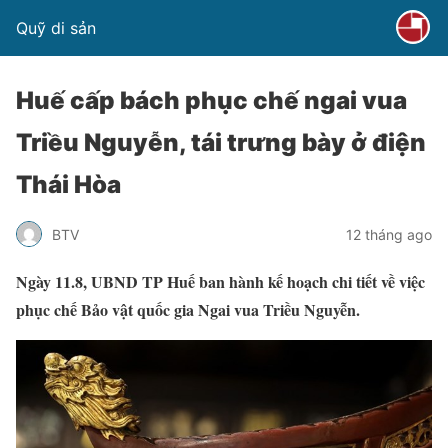
Quỹ di sản
Huế cấp bách phục chế ngai vua
Triều Nguyễn, tái trưng bày ở điện
Thái Hòa
BTV
12 tháng ago
Ngày 11.8, UBND TP Huế ban hành kế hoạch chi tiết về việc
phục chế Bảo vật quốc gia Ngai vua Triều Nguyễn.