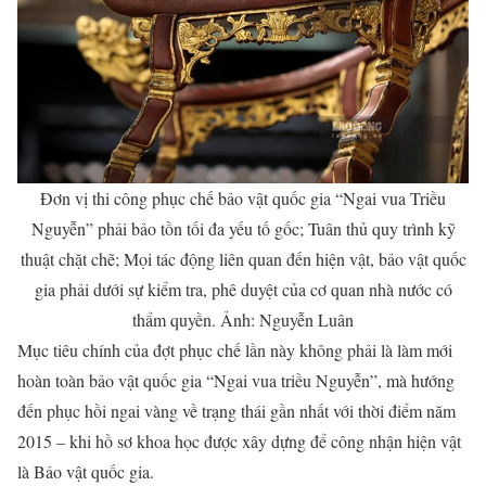
Đơn vị thi công phục chế bảo vật quốc gia “Ngai vua Triều
Nguyễn” phải bảo tồn tối đa yếu tố gốc; Tuân thủ quy trình kỹ
thuật chặt chẽ; Mọi tác động liên quan đến hiện vật, bảo vật quốc
gia phải dưới sự kiểm tra, phê duyệt của cơ quan nhà nước có
thẩm quyền. Ảnh: Nguyễn Luân
Mục tiêu chính của đợt phục chế lần này không phải là làm mới
hoàn toàn bảo vật quốc gia “Ngai vua triều Nguyễn”, mà hướng
đến phục hồi ngai vàng về trạng thái gần nhất với thời điểm năm
2015 – khi hồ sơ khoa học được xây dựng để công nhận hiện vật
là Bảo vật quốc gia.