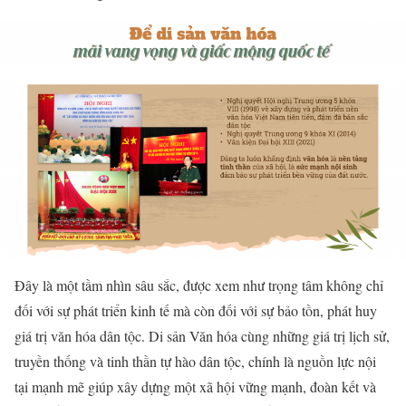
Đây là một tầm nhìn sâu sắc, được xem như trọng tâm không chỉ
đối với sự phát triển kinh tế mà còn đối với sự bảo tồn, phát huy
giá trị văn hóa dân tộc. Di sản Văn hóa cùng những giá trị lịch sử,
truyền thống và tinh thần tự hào dân tộc, chính là nguồn lực nội
tại mạnh mẽ giúp xây dựng một xã hội vững mạnh, đoàn kết và