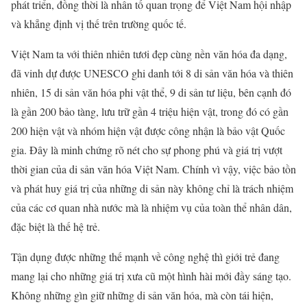
phát triển, đồng thời là nhân tố quan trọng để Việt Nam hội nhập
và khẳng định vị thế trên trường quốc tế.
Việt Nam ta với thiên nhiên tươi đẹp cùng nền văn hóa đa dạng,
đã vinh dự được UNESCO ghi danh tới 8 di sản văn hóa và thiên
nhiên, 15 di sản văn hóa phi vật thể, 9 di sản tư liệu, bên cạnh đó
là gần 200 bảo tàng, lưu trữ gần 4 triệu hiện vật, trong đó có gần
200 hiện vật và nhóm hiện vật được công nhận là bảo vật Quốc
gia. Đây là minh chứng rõ nét cho sự phong phú và giá trị vượt
thời gian của di sản văn hóa Việt Nam. Chính vì vậy, việc bảo tồn
và phát huy giá trị của những di sản này không chỉ là trách nhiệm
của các cơ quan nhà nước mà là nhiệm vụ của toàn thể nhân dân,
đặc biệt là thế hệ trẻ.
Tận dụng được những thế mạnh về công nghệ thì giới trẻ đang
mang lại cho những giá trị xưa cũ một hình hài mới đầy sáng tạo.
Không những gìn giữ những di sản văn hóa, mà còn tái hiện,