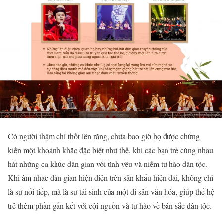
Có người thậm chí thốt lên rằng, chưa bao giờ họ được chứng
kiến một khoảnh khắc đặc biệt như thế, khi các bạn trẻ cùng nhau
hát những ca khúc dân gian với tình yêu và niềm tự hào dân tộc.
Khi âm nhạc dân gian hiện diện trên sân khấu hiện đại, không chỉ
là sự nối tiếp, mà là sự tái sinh của một di sản văn hóa, giúp thế hệ
trẻ thêm phần gắn kết với cội nguồn và tự hào về bản sắc dân tộc.