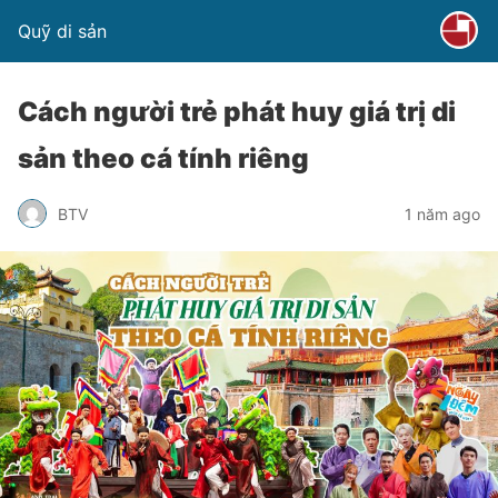
Quỹ di sản
Cách người trẻ phát huy giá trị di
sản theo cá tính riêng
BTV
1 năm ago