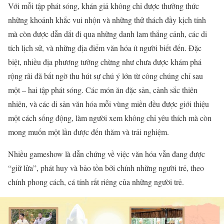
Với mỗi tập phát sóng, khán giả không chỉ được thưởng thức
những khoảnh khắc vui nhộn và những thử thách đầy kịch tính
mà còn được dẫn dắt đi qua những danh lam thắng cảnh, các di
tích lịch sử, và những địa điểm văn hóa ít người biết đến. Đặc
biệt, nhiều địa phương tưởng chừng như chưa được khám phá
rộng rãi đã bất ngờ thu hút sự chú ý lớn từ công chúng chỉ sau
một – hai tập phát sóng. Các món ăn đặc sản, cảnh sắc thiên
nhiên, và các di sản văn hóa mỗi vùng miền đều được giới thiệu
một cách sống động, làm người xem không chỉ yêu thích mà còn
mong muốn một lần được đến thăm và trải nghiệm.
Nhiều gameshow là dẫn chứng về việc văn hóa vẫn đang được
“giữ lửa”, phát huy và bảo tồn bởi chính những người trẻ, theo
chính phong cách, cá tính rất riêng của những người trẻ.