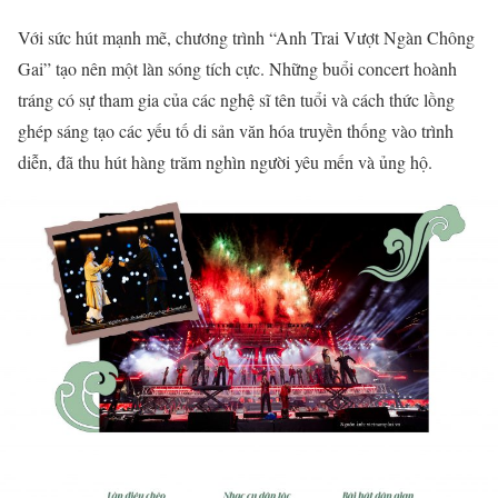
Với sức hút mạnh mẽ, chương trình “Anh Trai Vượt Ngàn Chông
Gai” tạo nên một làn sóng tích cực. Những buổi concert hoành
tráng có sự tham gia của các nghệ sĩ tên tuổi và cách thức lồng
ghép sáng tạo các yếu tố di sản văn hóa truyền thống vào trình
diễn, đã thu hút hàng trăm nghìn người yêu mến và ủng hộ.