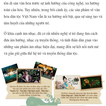
tồn di sản văn hóa trước sự ảnh hưởng của công nghệ, xu hướng
toàn cầu hóa. Tuy nhiên, trong bối cảnh ấy, các sản phẩm về văn
hóa dân tộc Việt Nam vẫn là xu hướng nổi bật, qua sự sáng tạo và
tâm huyết của những người trẻ.
Ở khía cạnh âm nhạc, đã có rất nhiều nghệ sĩ trẻ đang tìm cách
đưa âm hưởng, nhạc cụ truyền thống, và tinh thần dân gian vào
những sản phẩm âm nhạc hiện đại, mang đến sự kết nối mới mẻ
và gần gũi giữa thế hệ trẻ và truyền thống dân tộc.