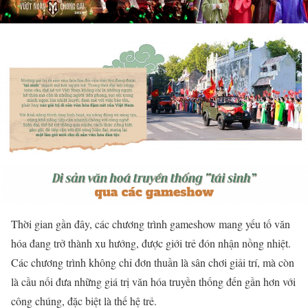
Thời gian gần đây, các chương trình gameshow mang yếu tố văn
hóa đang trở thành xu hướng, được giới trẻ đón nhận nồng nhiệt.
Các chương trình không chỉ đơn thuần là sân chơi giải trí, mà còn
là cầu nối đưa những giá trị văn hóa truyền thống đến gần hơn với
công chúng, đặc biệt là thế hệ trẻ.