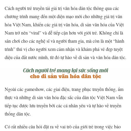
Cách người trẻ truyền tải giá trị văn hóa dân tộc thông qua các
chương trình mang đến một diện mạo mới cho những giá trị văn
hóa Việt Nam, khiến các giá trị văn hóa, di sản văn hóa của Việt
Nam trở nên “viral” và dễ tiếp cận hơn với giới trẻ. Không chỉ là
sân chơi cho các nghệ sĩ và người tham gia, mà còn là một “hành
trình” thú vị cho người xem cảm nhận và khám phá vẻ đẹp tuyệt
diệu của đất nước mình, từ đó tự hào về di sản và văn hóa dân tộc.
Ngoài các gameshow, các giai điệu, trang phục truyền thống, ẩm
thực và những di sản văn hóa đặc sắc của dân tộc Việt Nam vẫn
tiếp tục được lưu truyền bởi các cá nhân yêu và tự hào về truyền
thống dân tộc.
Có rất nhiều câu hỏi đặt ra về vai trò của giới trẻ trong việc bảo