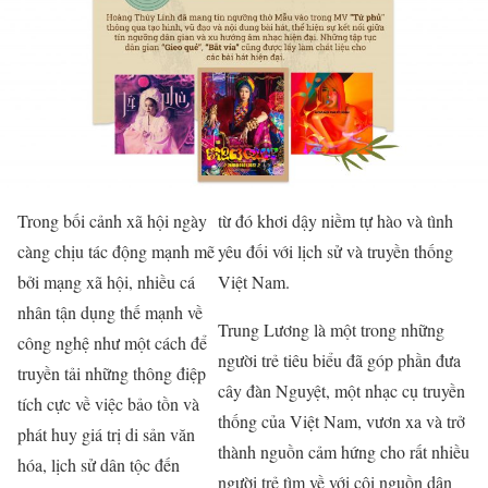
Trong bối cảnh xã hội ngày
từ đó khơi dậy niềm tự hào và tình
càng chịu tác động mạnh mẽ
yêu đối với lịch sử và truyền thống
bởi mạng xã hội, nhiều cá
Việt Nam.
nhân tận dụng thế mạnh về
Trung Lương là một trong những
công nghệ như một cách để
người trẻ tiêu biểu đã góp phần đưa
truyền tải những thông điệp
cây đàn Nguyệt, một nhạc cụ truyền
tích cực về việc bảo tồn và
thống của Việt Nam, vươn xa và trở
phát huy giá trị di sản văn
thành nguồn cảm hứng cho rất nhiều
hóa, lịch sử dân tộc đến
người trẻ tìm về với cội nguồn dân