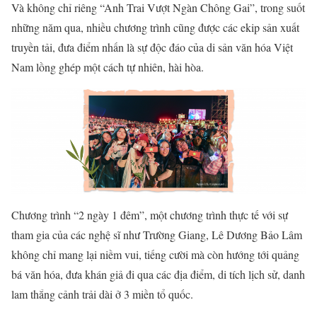
Và không chỉ riêng “Anh Trai Vượt Ngàn Chông Gai”, trong suốt
những năm qua, nhiều chương trình cũng được các ekip sản xuất
truyền tải, đưa điểm nhấn là sự độc đáo của di sản văn hóa Việt
Nam lồng ghép một cách tự nhiên, hài hòa.
Chương trình “2 ngày 1 đêm”, một chương trình thực tế với sự
tham gia của các nghệ sĩ như Trường Giang, Lê Dương Bảo Lâm
không chỉ mang lại niềm vui, tiếng cười mà còn hướng tới quảng
bá văn hóa, đưa khán giả đi qua các địa điểm, di tích lịch sử, danh
lam thắng cảnh trải dài ở 3 miền tổ quốc.