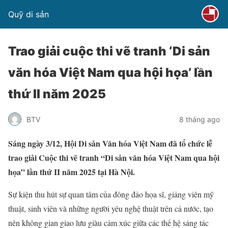
Quỹ di sản
Trao giải cuộc thi vẽ tranh ‘Di sản
văn hóa Việt Nam qua hội họa’ lần
thứ II năm 2025
BTV
8 tháng ago
Sáng ngày 3/12, Hội Di sản Văn hóa Việt Nam đã tổ chức lễ
trao giải Cuộc thi vẽ tranh “Di sản văn hóa Việt Nam qua hội
họa” lần thứ II năm 2025 tại Hà Nội.
Sự kiện thu hút sự quan tâm của đông đảo họa sĩ, giảng viên mỹ
thuật, sinh viên và những người yêu nghệ thuật trên cả nước, tạo
nên không gian giao lưu giàu cảm xúc giữa các thế hệ sáng tác