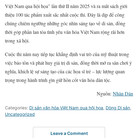
Việt Nam qua hội họa” lần thứ II năm 2025 và ra mắt sách giới
thiệu 100 tác phẩm xuất sắc nhất cuộc thi. Đây là dịp để công
chúng chiêm ngưỡng những góc nhìn sáng tạo về di sản, đồng
thời góp phần lan tỏa tình yêu văn hóa Việt Nam rộng rãi hơn
trong xã hội.
Cuộc thi năm nay tiếp tục khẳng định vai trò của mỹ thuật trong
việc bảo tồn và phát huy giá trị di sản, đồng thời mở ra sân chơi ý
nghĩa, khích lệ sự sáng tạo của các họa sĩ trẻ – lực lượng quan
trọng trong hành trình gìn giữ hồn cốt văn hóa dân tộc.
Nguồn:
Nhân Dân
Categories:
Di sản văn hóa Việt Nam qua hội họa
,
Dòng Di sản
,
Uncategorized
Leave a Comment