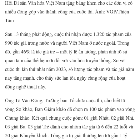
Hội Di sản Văn hóa Việt Nam tặng bằng khen cho các đơn vị có
nhiều đóng góp vào thành công của cuộc thi. Ảnh: VGP/Thiện
Tâm
Sau 13 tháng phát động, cuộc thi nhận được 1.320 tác phẩm của
990 tác giả trong nước và người Việt Nam ở nước ngoài. Trong
đó, gần 46% là tác giả trẻ – một tỷ lệ ấn tượng, phản ánh rõ sự
quan tâm của thế hệ mới đối với văn hóa truyền thống. So với
cuộc thi lần thứ nhất năm 2023, số lượng tác phẩm và tác giả năm
nay tăng mạnh, cho thấy sức lan tỏa ngày càng rộng của hoạt
động nghệ thuật này.
Ông Tô Văn Động, Trưởng ban Tổ chức cuộc thi, cho biết từ
vòng Sơ khảo, Ban Giám khảo đã chọn ra 100 tác phẩm vào vòng
Chung khảo. Kết quả chung cuộc gồm: 01 giải Nhất, 02 giải Nhì,
03 giải Ba, 03 giải Trẻ dành cho nhóm tác giả từ 6 đến 22 tuổi và
20 giải Khuyến khích. Tổng giá trị giải thưởng lên tới gần 1 tỷ