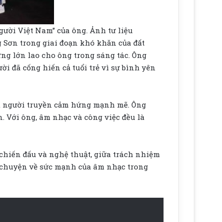
Người Việt Nam” của ông.
Ảnh tư liệu
g Sơn trong giai đoạn khó khăn của đất
ng lớn lao cho ông trong sáng tác. Ông
i đã cống hiến cả tuổi trẻ vì sự bình yên
một người truyền cảm hứng mạnh mẽ. Ông
. Với ông, âm nhạc và công việc đều là
chiến đấu và nghệ thuật, giữa trách nhiệm
u chuyện về sức mạnh của âm nhạc trong