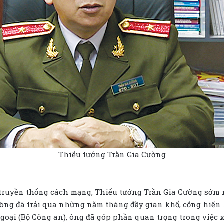
Thiếu tướng Trần Gia Cường
u truyền thống cách mạng, Thiếu tướng Trần Gia Cường sớm 
 ông đã trải qua những năm tháng đầy gian khổ, cống hiến
i ngoại (Bộ Công an), ông đã góp phần quan trọng trong việc