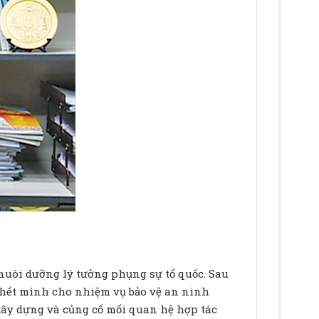
nuôi dưỡng lý tưởng phụng sự tổ quốc. Sau
 hết mình cho nhiệm vụ bảo vệ an ninh
 xây dựng và củng cố mối quan hệ hợp tác