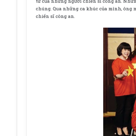
tư của những người chiến sĩ công an. Nhữn
chúng. Qua những ca khúc của mình, ông mu
chiến sĩ công an.