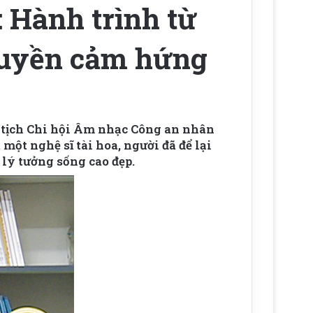
 Hành trình từ
truyền cảm hứng
ủ tịch Chi hội Âm nhạc Công an nhân
một nghệ sĩ tài hoa, người đã để lại
lý tưởng sống cao đẹp.