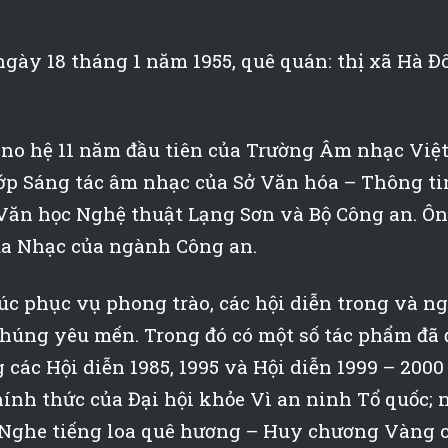
gày 18 tháng 1 năm 1955, quê quán: thị xã Hà Đ
ano hệ 11 năm đầu tiên của Trường Âm nhạc Việ
 lớp Sáng tác âm nhạc của Sở Văn hóa – Thông ti
Văn học Nghệ thuật Lạng Sơn và Bộ Công an. Ông
úa Nhạc của ngành Công an.
húc phục vụ phong trào, các hội diễn trong và n
chúng yêu mến. Trong đó có một số tác phẩm đã 
 các Hội diễn 1985, 1995 và Hội diễn 1999 – 200
hính thức của Đại hội khỏe Vì an ninh Tổ quốc; 
Nghe tiếng loa quê hương
– Huy chương Vàng cá