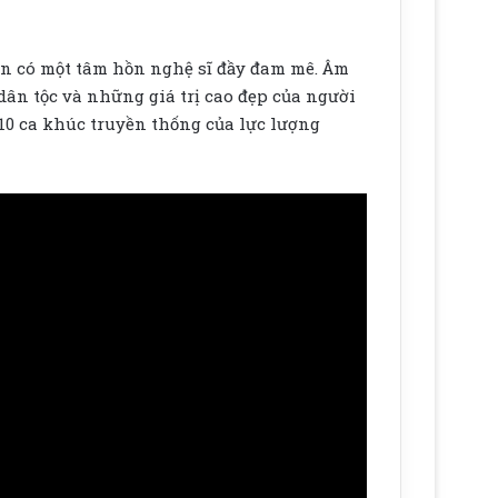
òn có một tâm hồn nghệ sĩ đầy đam mê. Âm
dân tộc và những giá trị cao đẹp của người
10 ca khúc truyền thống của lực lượng