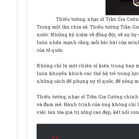
Thiếu tướng, nhạc sĩ Trần Gia Cườn
Trong một lần chia sẻ, Thiếu tướng Trần Gi
nước. Những kỷ niệm về đồng đội, về sự hy 
luôn nhấn mạnh rằng, mỗi bài hát của mình 
của tổ quốc.
Không chỉ là một chiến sĩ kiên trung hay 
luôn khuyến khích các thế hệ trẻ trong lực
những cách để phụng sự tổ quốc, để sống mộ
Thiếu tướng, nhạc sĩ Trần Gia Cường chính
và đam mê. Hành trình của ông không chỉ l
việc lan tỏa giá trị sống cao đẹp, kết nối 