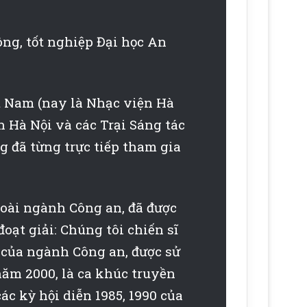
ông, tốt nghiệp Đại học An
t Nam (nay là Nhạc viện Hà
n Hà Nội và các Trại Sáng tác
 đã từng trực tiếp tham gia
goài ngành Công an, đã được
đoạt giải:
Chúng tôi chiến sĩ
0 của ngành Công an, được sử
năm 2000, là ca khúc truyền
c kỳ hội diễn 1985, 1990 của