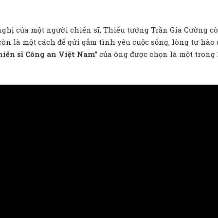
nghị của một người chiến sĩ, Thiếu tướng Trần Gia Cường c
còn là một cách để gửi gắm tình yêu cuộc sống, lòng tự hào 
chiến sĩ Công an Việt Nam”
của ông được chọn là một trong 