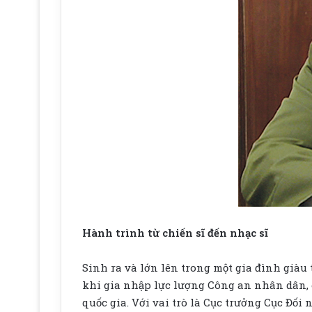
Hành trình từ chiến sĩ đến nhạc sĩ
Sinh ra và lớn lên trong một gia đình già
khi gia nhập lực lượng Công an nhân dân,
quốc gia. Với vai trò là Cục trưởng Cục Đố