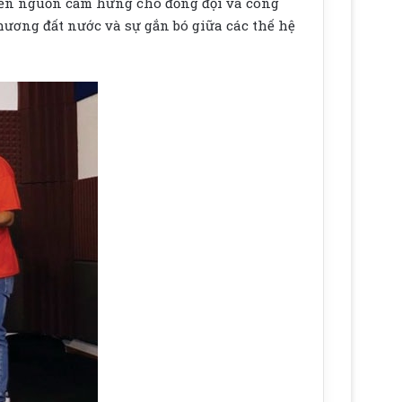
đến nguồn cảm hứng cho đồng đội và công
ương đất nước và sự gắn bó giữa các thế hệ