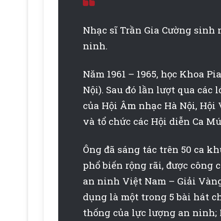
Nhạc sĩ Trần Gia Cường sinh n
ninh.
Năm 1961 – 1965, học Khoa Pi
Nội). Sau đó lần lượt qua các
của Hội Âm nhạc Hà Nội, Hội 
và tổ chức các Hội diễn Ca M
Ông đã sáng tác trên 50 ca k
phổ biến rộng rãi, được công 
an ninh Việt Nam
– Giải Vàng
dụng là một trong 5 bài hát c
thống của lực lượng an ninh;