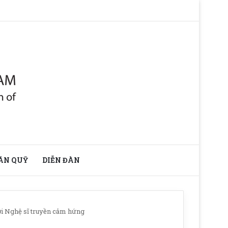
ÁN QUỸ
DIỄN ĐÀN
ời Nghệ sĩ truyền cảm hứng