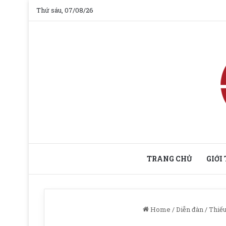
Thứ sáu, 07/08/26
TRANG CHỦ
GIỚI
Home
/
Diễn đàn
/
Thiếu