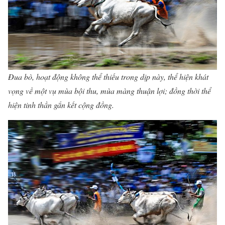
Đua bò, hoạt động không thể thiếu trong dịp này, thể hiện khát
vọng về một vụ mùa bội thu, mùa màng thuận lợi; đồng thời thể
hiện tinh thần gắn kết cộng đồng.