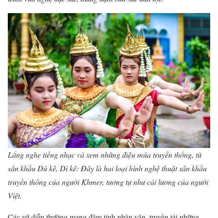
Lắng nghe tiếng nhạc và xem những điệu múa truyền thống, từ
sân khấu Dù kê, Dì kê: Đây là hai loại hình nghệ thuật sân khấu
truyền thống của người Khmer, tương tự như cải lương của người
Việt.
Các vở diễn thường mang đậm tính nhân văn, truyền tải những