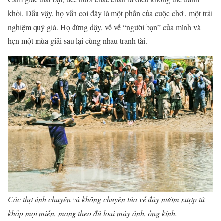
khỏi. Dẫu vậy, họ vẫn coi đây là một phần của cuộc chơi, một trải
nghiệm quý giá. Họ đứng dậy, vỗ về “người bạn” của mình và
hẹn một mùa giải sau lại cùng nhau tranh tài.
Các thợ ảnh chuyên và không chuyên túa về đây nườm nượp từ
khắp mọi miền, mang theo đủ loại máy ảnh, ống kính.