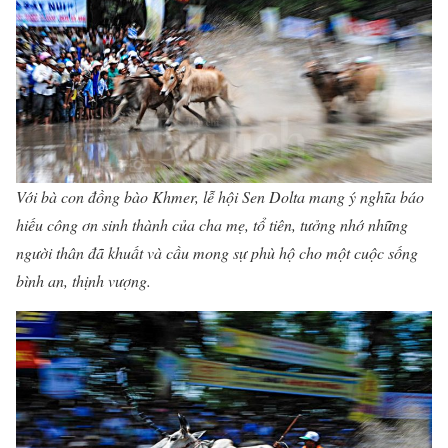
Với bà con đồng bào Khmer, lễ hội Sen Dolta mang ý nghĩa báo
hiếu công ơn sinh thành của cha mẹ, tổ tiên, tưởng nhớ những
người thân đã khuất và cầu mong sự phù hộ cho một cuộc sống
bình an, thịnh vượng.