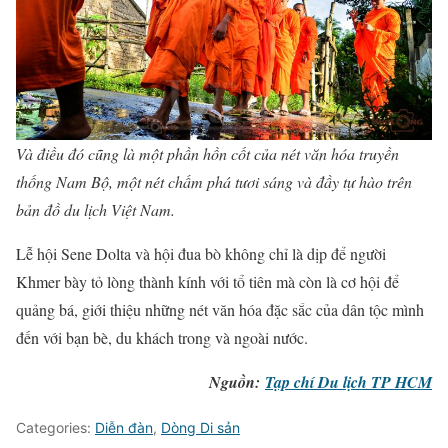
Và điều đó cũng là một phần hồn cốt của nét văn hóa truyền
thống Nam Bộ, một nét chấm phá tươi sáng và đầy tự hào trên
bản đồ du lịch Việt Nam.
Lễ hội Sene Dolta và hội đua bò không chỉ là dịp để người
Khmer bày tỏ lòng thành kính với tổ tiên mà còn là cơ hội để
quảng bá, giới thiệu những nét văn hóa đặc sắc của dân tộc mình
đến với bạn bè, du khách trong và ngoài nước.
Nguồn:
Tạp chí Du lịch TP HCM
Categories:
Diễn đàn
,
Dòng Di sản