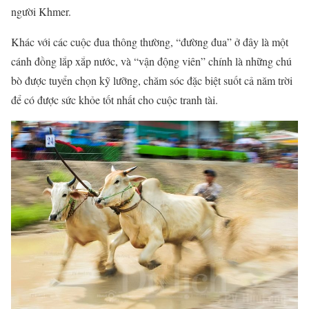
người Khmer.
Khác với các cuộc đua thông thường, “đường đua” ở đây là một
cánh đồng lắp xắp nước, và “vận động viên” chính là những chú
bò được tuyển chọn kỹ lưỡng, chăm sóc đặc biệt suốt cả năm trời
để có được sức khỏe tốt nhất cho cuộc tranh tài.