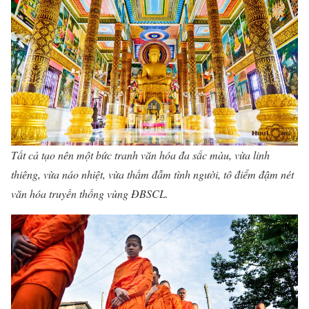
Tất cả tạo nên một bức tranh văn hóa đa sắc màu, vừa linh
thiêng, vừa náo nhiệt, vừa thấm đẫm tình người, tô điểm đậm nét
văn hóa truyền thống vùng ĐBSCL.