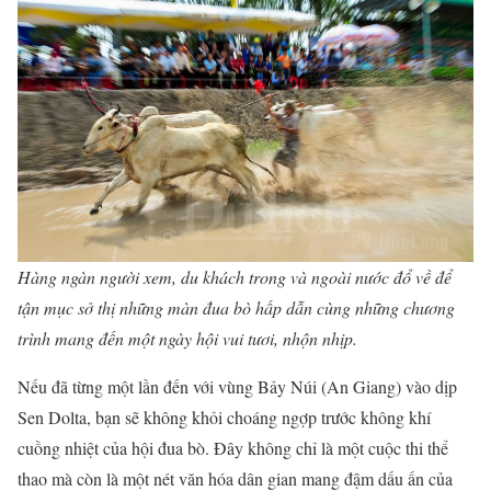
Hàng ngàn người xem, du khách trong và ngoài nước đổ về để
tận mục sở thị những màn đua bò hấp dẫn cùng những chương
trình mang đến một ngày hội vui tươi, nhộn nhịp.
Nếu đã từng một lần đến với vùng Bảy Núi (An Giang) vào dịp
Sen Dolta, bạn sẽ không khỏi choáng ngợp trước không khí
cuồng nhiệt của hội đua bò. Đây không chỉ là một cuộc thi thể
thao mà còn là một nét văn hóa dân gian mang đậm dấu ấn của