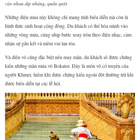
vào nhau dịp nhàng, quấn quýt.
Những điệu múa này không chỉ mang tính biểu diễn mà còn là
hình thức sinh hoạt cộng đồng. Du khách có thể hòa mình vào
những vòng múa, cùng nhịp bước xoay tròn theo điệu nhạc, cảm
nhận sự gắn kết và niềm vui lan tỏa.
Và điều vô cùng đặc biệt nếu may mắn, du khách sẽ được chứng
kiến những màn múa võ Bokator. Đây là môn võ cổ truyền của
người Khmer, hiếm khi được chứng kiến ngoài đời thường trừ khi
được biểu diễn tại các lễ hội.