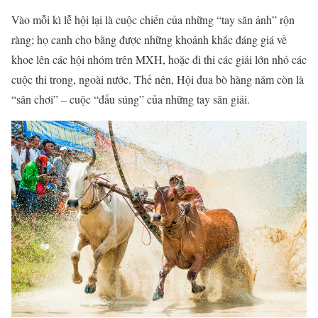
Vào mỗi kì lễ hội lại là cuộc chiến của những “tay săn ảnh” rộn
ràng; họ canh cho bằng được những khoảnh khắc đáng giá về
khoe lên các hội nhóm trên MXH, hoặc đi thi các giải lớn nhỏ các
cuộc thi trong, ngoài nước. Thế nên, Hội đua bò hàng năm còn là
“sân chơi” – cuộc “đấu súng” của những tay săn giải.