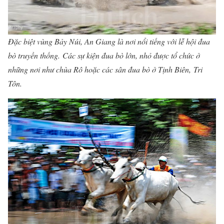
Đặc biệt vùng Bảy Núi, An Giang là nơi nổi tiếng với lễ hội đua
bò truyền thống. Các sự kiện đua bò lớn, nhỏ được tổ chức ở
những nơi như chùa Rô hoặc các sân đua bò ở Tịnh Biên, Tri
Tôn.