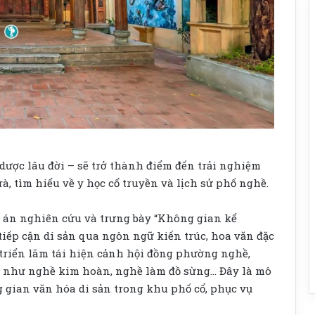
ược lâu đời – sẽ trở thành điểm đến trải nghiệm
à, tìm hiểu về y học cổ truyền và lịch sử phố nghề.
 án nghiên cứu và trưng bày “Không gian kể
iếp cận di sản qua ngôn ngữ kiến trúc, hoa văn đặc
triển lãm tái hiện cảnh hội đồng phường nghề,
g như nghề kim hoàn, nghề làm đồ sừng… Đây là mô
 gian văn hóa di sản trong khu phố cổ, phục vụ