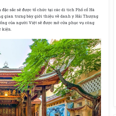
ặc sắc sẽ được tổ chức tại các di tích Phố cổ Hà
ông gian trưng bày giới thiệu về danh y Hải Thượng
ống của người Việt sẽ được mở cửa phục vụ công
 kiện.