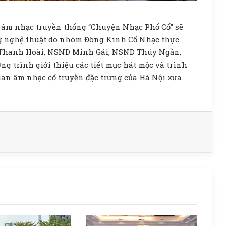
ễn âm nhạc truyền thống “Chuyện Nhạc Phố Cổ” sẽ
ộng nghệ thuật do nhóm Đông Kinh Cổ Nhạc thực
D Thanh Hoài, NSND Minh Gái, NSND Thúy Ngần,
trình giới thiệu các tiết mục hát mộc và trình
ian âm nhạc cổ truyền đặc trưng của Hà Nội xưa.