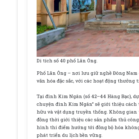
Di tích số 40 phố Lãn Ông.
Phố Lãn Ông – nơi lưu giữ nghề Đông Nam d
văn hóa đặc sắc, với các hoạt động thưởng tr
Tại đình Kim Ngân (số 42–44 Hàng Bạc), dự
chuyện đình Kim Ngân” sẽ giới thiệu cách t
hữu và vật dụng truyền thống. Không gian 
đồng thời giới thiệu các sản phẩm thủ côn
hình thí điểm hướng tới đồng bộ hóa không
phát triển du lịch bền vững.