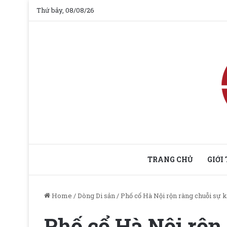
Thứ bảy, 08/08/26
TRANG CHỦ
GIỚI
Home
/
Dòng Di sản
/
Phố cổ Hà Nội rộn ràng chuỗi sự k
Phố cổ Hà Nội rộn 