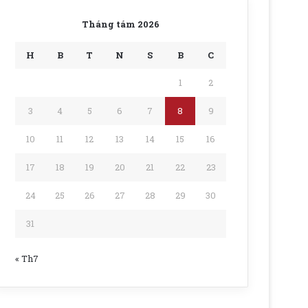
Tháng tám 2026
H
B
T
N
S
B
C
1
2
3
4
5
6
7
8
9
10
11
12
13
14
15
16
17
18
19
20
21
22
23
24
25
26
27
28
29
30
31
« Th7