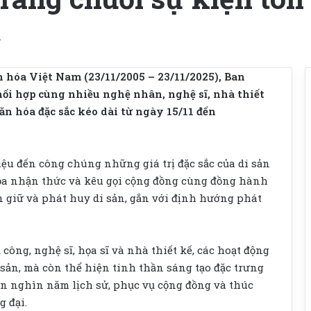
d
hóa Việt Nam (23/11/2005 – 23/11/2025), Ban
ối hợp cùng nhiều nghệ nhân, nghệ sĩ, nhà thiết
ăn hóa đặc sắc kéo dài từ ngày 15/11 đến
ệu đến công chúng những giá trị đặc sắc của di sản
ỏa nhận thức và kêu gọi cộng đồng cùng đồng hành
n giữ và phát huy di sản, gắn với định hướng phát
công, nghệ sĩ, họa sĩ và nhà thiết kế, các hoạt động
sản, mà còn thể hiện tinh thần sáng tạo đặc trưng
n nghìn năm lịch sử, phục vụ cộng đồng và thúc
g đại.