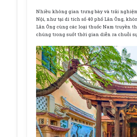
Nhiều không gian trưng bày và trải nghiệm đ
Nội, như tại di tích số 40 phố Lãn Ông, kh
Lãn Ông cùng các loại thuốc Nam truyền th
chúng trong suốt thời gian diễn ra chuỗi sự