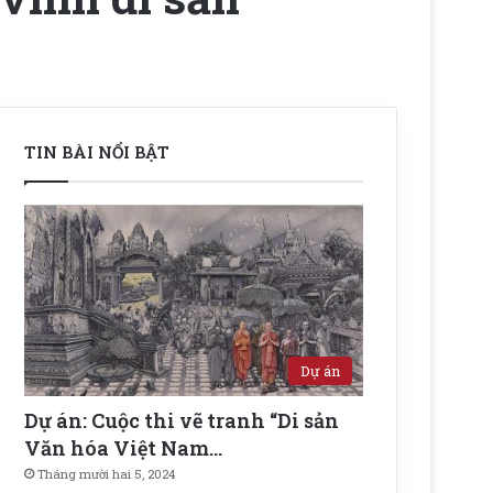
TIN BÀI NỔI BẬT
Dự án
Dự án: Cuộc thi vẽ tranh “Di sản
Văn hóa Việt Nam…
Tháng mười hai 5, 2024