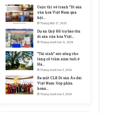
Cuộc thi vẽ tranh “Di sản
văn hoá Việt Nam qua
hội…
Tháng Một 27, 2025
Dự án Quỹ Hỗ trợ bảo tồn
di sản văn hóa Việt…
Tháng mười hai 31, 2024
“Tái sinh” sức sống cho
làng cổ trăm năm tuổi ở
Hà…
Tháng mười hai 5, 2024
Ra mắt CLB Di sản Áo dài
Việt Nam: Góp phần
hoàn…
Tháng mười hai 5, 2024