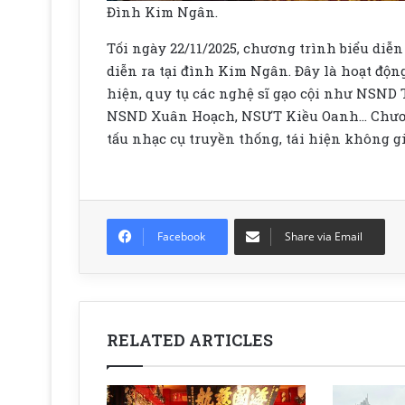
Đình Kim Ngân.
Tối ngày 22/11/2025, chương trình biểu di
diễn ra tại đình Kim Ngân. Đây là hoạt đ
hiện, quy tụ các nghệ sĩ gạo cội như NSN
NSND Xuân Hoạch, NSƯT Kiều Oanh… Chương 
tấu nhạc cụ truyền thống, tái hiện không g
Facebook
Share via Email
RELATED ARTICLES