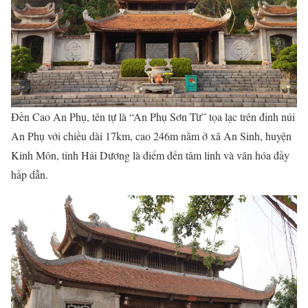
Đền Cao An Phụ, tên tự là “An Phụ Sơn Từ” tọa lạc trên đỉnh núi
An Phụ với chiều dài 17km, cao 246m nằm ở xã An Sinh, huyện
Kinh Môn, tỉnh Hải Dương là điểm đến tâm linh và văn hóa đầy
hấp dẫn.