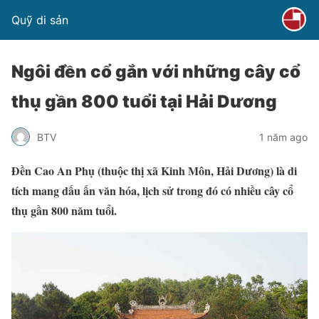
Quỹ di sản
Ngôi đền cổ gắn với những cây cổ
thụ gần 800 tuổi tại Hải Dương
BTV
1 năm ago
Đền Cao An Phụ (thuộc thị xã Kinh Môn, Hải Dương) là di
tích mang dấu ấn văn hóa, lịch sử trong đó có nhiều cây cổ
thụ gần 800 năm tuổi.