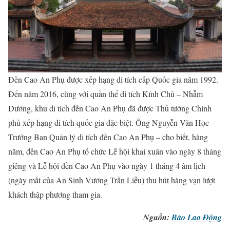
Đền Cao An Phụ được xếp hạng di tích cấp Quốc gia năm 1992.
Đến năm 2016, cùng với quần thể di tích Kính Chủ – Nhẫm
Dương, khu di tích đền Cao An Phụ đã được Thủ tướng Chính
phủ xếp hạng di tích quốc gia đặc biệt. Ông Nguyễn Văn Học –
Trưởng Ban Quản lý di tích đền Cao An Phụ – cho biết, hàng
năm, đền Cao An Phụ tổ chức Lễ hội khai xuân vào ngày 8 tháng
giêng và Lễ hội đền Cao An Phụ vào ngày 1 tháng 4 âm lịch
(ngày mất của An Sinh Vương Trần Liễu) thu hút hàng vạn lượt
khách thập phương tham gia.
Nguồn:
Báo Lao Động