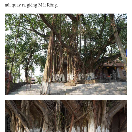
núi quay ra giếng Mắt Rồng.