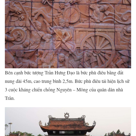
Bên cạnh bức tượng Trần Hưng Đạo là bức phù điêu bằng đất
nung dài 45m, cao trung bình 2,5m. Bức phù điêu tái hiện lịch sử
3 cuộc kháng chiến chống Nguyên – Mông của quân dân nhà
Trần.