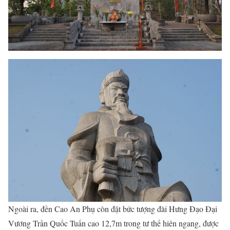
Ngoài ra, đền Cao An Phụ còn đặt bức tượng đài Hưng Đạo Đại
Vương Trần Quốc Tuấn cao 12,7m trong tư thế hiên ngang, được