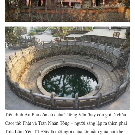
Trên đỉnh An Phụ còn có chùa Tường Vân (hay còn gọi là chùa
Cao) thờ Phật và Trần Nhân Tông – người sáng lập ra thiền phái
Trúc Lâm Yên Tử. Đây là một ngôi chùa lớn nằm giữa hai khe