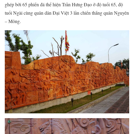
ghép bởi 65 phiến đá thể hiện Trần Hưng Đạo ở độ tuổi 65, độ
tuổi Ngài cùng quân dân Đại Việt 3 lần chiến thắng quân Nguyên
– Mông.