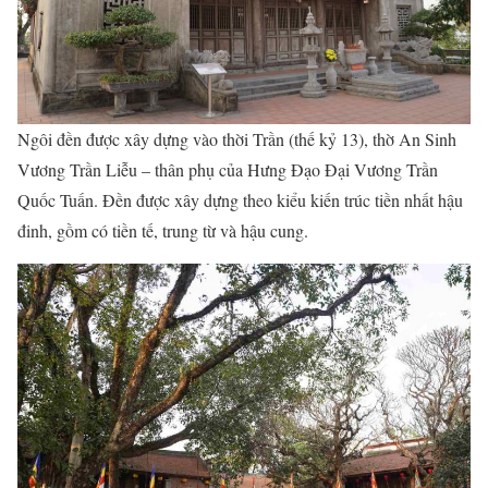
Ngôi đền được xây dựng vào thời Trần (thế kỷ 13), thờ An Sinh
Vương Trần Liễu – thân phụ của Hưng Đạo Đại Vương Trần
Quốc Tuấn. Đền được xây dựng theo kiểu kiến trúc tiền nhất hậu
đinh, gồm có tiền tế, trung từ và hậu cung.