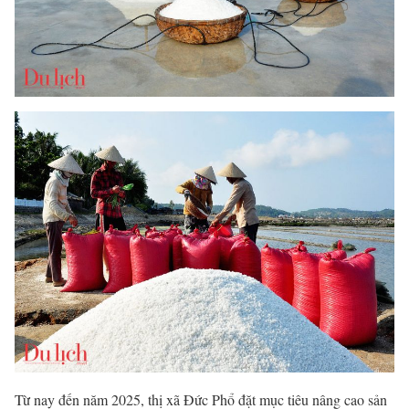
Từ nay đến năm 2025, thị xã Đức Phổ đặt mục tiêu nâng cao sản