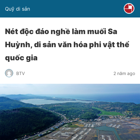
Quỹ di sản
Nét độc đáo nghề làm muối Sa
Huỳnh, di sản văn hóa phi vật thể
quốc gia
BTV
2 năm ago