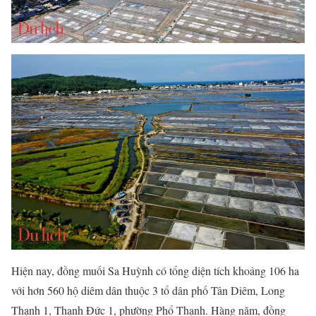
Hiện nay, đồng muối Sa Huỳnh có tổng diện tích khoảng 106 ha
với hơn 560 hộ diêm dân thuộc 3 tổ dân phố Tân Diêm, Long
Thạnh 1, Thạnh Đức 1, phường Phổ Thạnh. Hàng năm, đồng