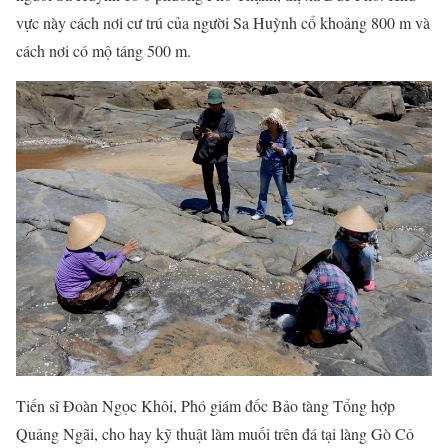
vực này cách nơi cư trú của người Sa Huỳnh cổ khoảng 800 m và
cách nơi có mộ táng 500 m.
Tiến sĩ Đoàn Ngọc Khôi, Phó giám đốc Bảo tàng Tổng hợp
Quảng Ngãi, cho hay kỹ thuật làm muối trên đá tại làng Gò Cỏ