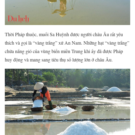
Thời Pháp thuộc, muối Sa Huỳnh được người châu Âu rất yêu
thích và gọi là “vàng trắng” xứ An Nam. Những hạt “vàng trắng”
chứa nắng gió của vùng biển miền Trung khi ấy đã được Pháp
huy động và mang sang tiêu thụ số lượng lớn ở châu Âu.