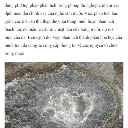
dụng phương pháp phân tích trong phòng thí nghiệm, nhằm xác
định niên đại chính xác của nghề làm muối. Việc phân tích bao
gồm: các mẫu sò thu thập được tại trảng muối hoặc phân tích
thạch học để hiểu rõ cấu trúc mặt nền của trảng muối, độ mài
mòn của đá. Bên cạnh đó, việc phân tích thành phần hóa học của
muối trên đá cũng sẽ cung cấp thông tin về các nguyên tố chứa
trong muối.