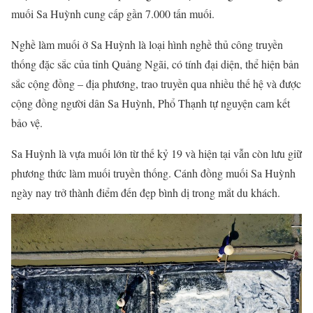
muối Sa Huỳnh cung cấp gần 7.000 tấn muối.
Nghề làm muối ở Sa Huỳnh là loại hình nghề thủ công truyền
thống đặc sắc của tỉnh Quảng Ngãi, có tính đại diện, thể hiện bản
sắc cộng đồng – địa phương, trao truyền qua nhiều thế hệ và được
cộng đồng người dân Sa Huỳnh, Phổ Thạnh tự nguyện cam kết
bảo vệ.
Sa Huỳnh là vựa muối lớn từ thế kỷ 19 và hiện tại vẫn còn lưu giữ
phương thức làm muối truyền thống. Cánh đồng muối Sa Huỳnh
ngày nay trở thành điểm đến đẹp bình dị trong mắt du khách.