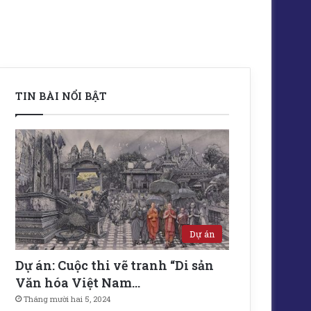
TIN BÀI NỔI BẬT
Dự án
Dự án: Cuộc thi vẽ tranh “Di sản
Văn hóa Việt Nam…
Tháng mười hai 5, 2024