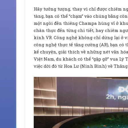
Hãy tưởng tượng, thay vì chỉ được chiêm n
tàng, bạn có thể “chạm” vào chúng bằng công
một ngôi đền thiêng Champa hùng vĩ ở khu
chân thực đến từng chi tiết, hay chiêm ng
kính VR. Công nghệ không chỉ dừng lại ở vi
công nghệ thực tế tăng cường (AR), bạn có 
kể chuyện, giải thích về những nét văn hóa 
Việt Nam, du khách có thể “gặp gỡ” vua Lý 
việc dời đô từ Hoa Lư (Ninh Bình) về Thăng