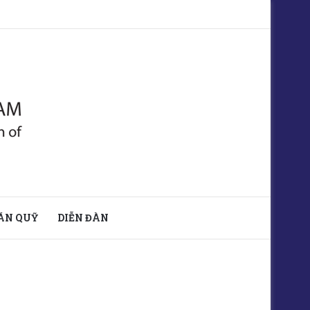
ÁN QUỸ
DIỄN ĐÀN