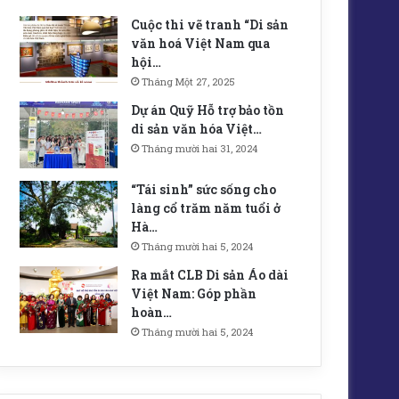
Cuộc thi vẽ tranh “Di sản
văn hoá Việt Nam qua
hội…
Tháng Một 27, 2025
Dự án Quỹ Hỗ trợ bảo tồn
di sản văn hóa Việt…
Tháng mười hai 31, 2024
“Tái sinh” sức sống cho
làng cổ trăm năm tuổi ở
Hà…
Tháng mười hai 5, 2024
Ra mắt CLB Di sản Áo dài
Việt Nam: Góp phần
hoàn…
Tháng mười hai 5, 2024