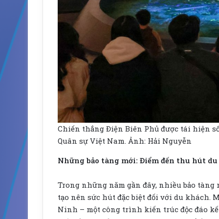
Chiến thắng Điện Biên Phủ được tái hiện s
Quân sự Việt Nam. Ảnh: Hải Nguyễn
Những bảo tàng mới: Điểm đến thu hút d
Trong những năm gần đây, nhiều bảo tàng m
tạo nên sức hút đặc biệt đối với du khách. 
Ninh – một công trình kiến trúc độc đáo k