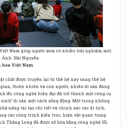
 Việt Nam giúp người xem có nhiều trải nghiệm mới
o. Ảnh: Hải Nguyễn
ăn hóa Việt Nam
vật chất được truyền lại từ thế hệ này sang thế hệ
i gian, thiên nhiên và con người, nhiều di sản đang
ảnh đó, công nghệ hiện đại đã trở thành một công cụ
i sinh” di sản một cách sống động. Một trong những
hả năng tái tạo chi tiết và chính xác các di tích,
g các công trình kiến trúc, hiện vật quan trọng.
ành Thăng Long đã được số hóa bằng công nghệ 3D,