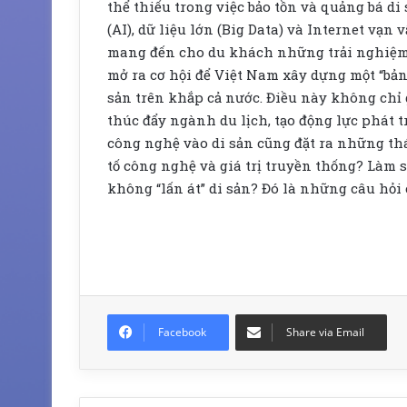
thể thiếu trong việc bảo tồn và quảng bá di 
(AI), dữ liệu lớn (Big Data) và Internet vạn
mang đến cho du khách những trải nghiệm 
mở ra cơ hội để Việt Nam xây dựng một “bản đ
sản trên khắp cả nước. Điều này không chỉ 
thúc đẩy ngành du lịch, tạo động lực phát t
công nghệ vào di sản cũng đặt ra những th
tố công nghệ và giá trị truyền thống? Làm s
không “lấn át” di sản? Đó là những câu hỏi c
Facebook
Share via Email