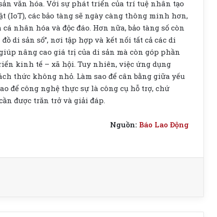
sản văn hóa. Với sự phát triển của trí tuệ nhân tạo
 vật (IoT), các bảo tàng sẽ ngày càng thông minh hơn,
cá nhân hóa và độc đáo. Hơn nữa, bảo tàng số còn
ồ di sản số”, nơi tập hợp và kết nối tất cả các di
giúp nâng cao giá trị của di sản mà còn góp phần
riển kinh tế – xã hội. Tuy nhiên, việc ứng dụng
ách thức không nhỏ. Làm sao để cân bằng giữa yếu
ao để công nghệ thực sự là công cụ hỗ trợ, chứ
ần được trăn trở và giải đáp.
Nguồn:
Báo Lao Động