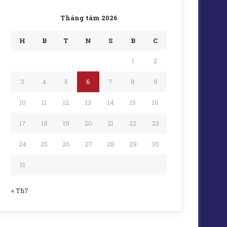
Tháng tám 2026
H
B
T
N
S
B
C
1
2
3
4
5
6
7
8
9
10
11
12
13
14
15
16
17
18
19
20
21
22
23
24
25
26
27
28
29
30
31
« Th7