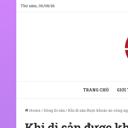
Thứ năm, 06/08/26
TRANG CHỦ
GIỚI
Home
/
Dòng Di sản
/
Khi di sản được khoác áo công n
Khi di sản được k