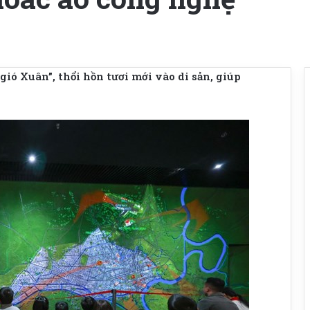
ió Xuân”, thổi hồn tươi mới vào di sản, giúp