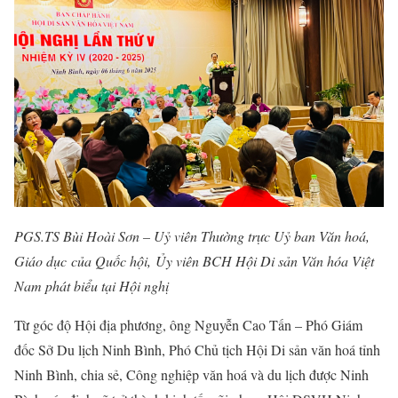
PGS.TS Bùi Hoài Sơn – Uỷ viên Thường trực Uỷ ban Văn hoá,
Giáo dục của Quốc hội, Ủy viên BCH Hội Di sản Văn hóa Việt
Nam phát biểu tại Hội nghị
Từ góc độ Hội địa phương, ông Nguyễn Cao Tấn – Phó Giám
đốc Sở Du lịch Ninh Bình, Phó Chủ tịch Hội Di sản văn hoá tỉnh
Ninh Bình, chia sẻ, Công nghiệp văn hoá và du lịch được Ninh