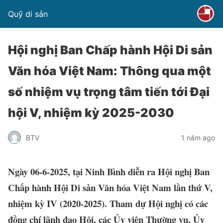
Quỹ di sản
Hội nghị Ban Chấp hành Hội Di sản
Văn hóa Việt Nam: Thông qua một
số nhiệm vụ trọng tâm tiến tới Đại
hội V, nhiệm kỳ 2025-2030
BTV
1 năm ago
Ngày 06-6-2025, tại Ninh Bình diễn ra Hội nghị Ban
Chấp hành Hội Di sản Văn hóa Việt Nam lần thứ V,
nhiệm kỳ IV (2020-2025). Tham dự Hội nghị có các
đồng chí lãnh đạo Hội, các Ủy viên Thường vụ, Ủy