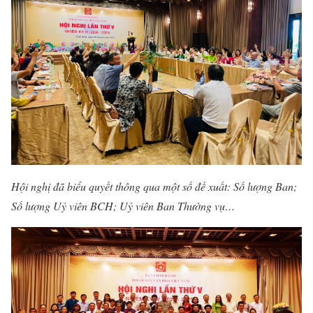
Hội nghị đã biểu quyết thông qua một số đề xuất: Số lượng Ban;
Số lượng Uỷ viên BCH; Uỷ viên Ban Thường vụ…