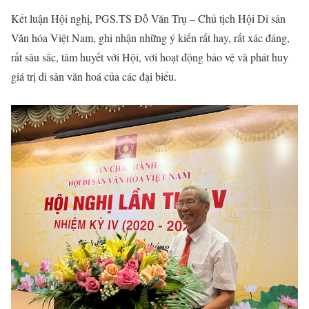
Kết luận Hội nghị, PGS.TS Đỗ Văn Trụ – Chủ tịch Hội Di sản
Văn hóa Việt Nam, ghi nhận những ý kiến rất hay, rất xác đáng,
rất sâu sắc, tâm huyết với Hội, với hoạt động bảo vệ và phát huy
giá trị di sản văn hoá của các đại biểu.