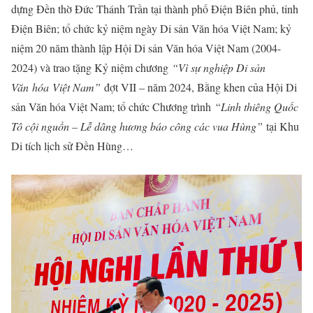
dựng Đền thờ Đức Thánh Trần tại thành phố Điện Biên phủ, tỉnh
Điện Biên; tổ chức kỷ niệm ngày Di sản Văn hóa Việt Nam; kỷ
niệm 20 năm thành lập Hội Di sản Văn hóa Việt Nam (2004-
2024) và trao tặng Kỷ niệm chương
“Vì sự nghiệp Di sản
Văn
hóa
Việt Nam”
đợt VII – năm 2024, Bằng khen của Hội Di
sản Văn hóa Việt Nam; tổ chức Chương trình
“Linh thiêng Quốc
Tô cội nguồn – Lễ dâng hương báo công các vua Hùng”
tại Khu
Di tích lịch sử Đền Hùng…