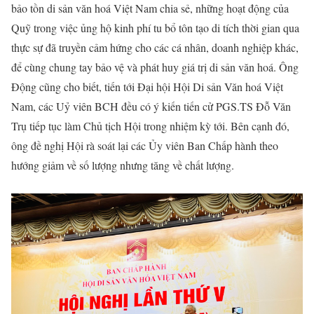
bảo tồn di sản văn hoá Việt Nam chia sẻ, những hoạt động của
Quỹ trong việc ủng hộ kinh phí tu bổ tôn tạo di tích thời gian qua
thực sự đã truyền cảm hứng cho các cá nhân, doanh nghiệp khác,
để cùng chung tay bảo vệ và phát huy giá trị di sản văn hoá. Ông
Động cũng cho biết, tiến tới Đại hội Hội Di sản Văn hoá Việt
Nam, các Uỷ viên BCH đều có ý kiến tiến cử PGS.TS Đỗ Văn
Trụ tiếp tục làm Chủ tịch Hội trong nhiệm kỳ tới. Bên cạnh đó,
ông đề nghị Hội rà soát lại các Ủy viên Ban Chấp hành theo
hướng giảm về số lượng nhưng tăng về chất lượng.