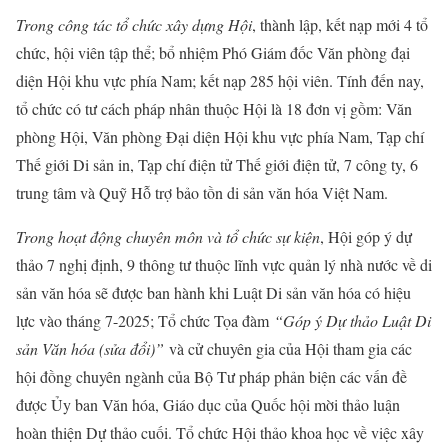
Trong công tác tổ chức xây dựng Hội
, thành lập, kết nạp mới 4 tổ
chức, hội viên tập thể; bổ nhiệm Phó Giám đốc Văn phòng đại
diện Hội khu vực phía Nam; kết nạp 285 hội viên. Tính đến nay,
tổ chức có tư cách pháp nhân thuộc Hội là 18 đơn vị gồm: Văn
phòng Hội, Văn phòng Đại diện Hội khu vực phía Nam, Tạp chí
Thế giới Di sản in, Tạp chí điện tử Thế giới điện tử, 7 công ty, 6
trung tâm và Quỹ Hỗ trợ bảo tồn di sản văn hóa Việt Nam.
Trong hoạt động chuyên môn và tổ chức sự kiện
, Hội góp ý dự
thảo 7 nghị định, 9 thông tư thuộc lĩnh vực quản lý nhà nước về di
sản văn hóa sẽ được ban hành khi Luật Di sản văn hóa có hiệu
lực vào tháng 7-2025; Tổ chức Tọa đàm
“Góp ý Dự thảo Luật Di
sản Văn hóa (sửa đổi)”
và cử chuyên gia của Hội tham gia các
hội đồng chuyên ngành của Bộ Tư pháp phản biện các vấn đề
được Ủy ban Văn hóa, Giáo dục của Quốc hội mời thảo luận
hoàn thiện Dự thảo cuối. Tổ chức Hội thảo khoa học về việc xây