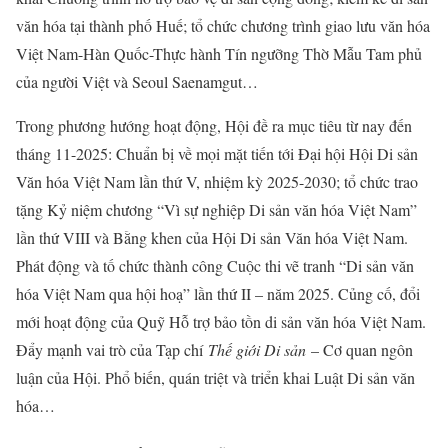
văn hóa tại thành phố Huế; tổ chức chương trình giao lưu văn hóa
Việt Nam-Hàn Quốc-Thực hành Tín ngưỡng Thờ Mẫu Tam phủ
của người Việt và Seoul Saenamgut…
Trong phương hướng hoạt động, Hội đề ra mục tiêu từ nay đến
tháng 11-2025: Chuẩn bị về mọi mặt tiến tới Đại hội Hội Di sản
Văn hóa Việt Nam lần thứ V, nhiệm kỳ 2025-2030; tổ chức trao
tặng Kỷ niệm chương “Vì sự nghiệp Di sản văn hóa Việt Nam”
lần thứ VIII và Bằng khen của Hội Di sản Văn hóa Việt Nam.
Phát động và tố chức thành công Cuộc thi vẽ tranh “Di sản văn
hóa Việt Nam qua hội hoạ” lần thứ II – năm 2025. Củng cố, đổi
mới hoạt động của Quỹ Hỗ trợ bảo tồn di sản văn hóa Việt Nam.
Đẩy mạnh vai trò của Tạp chí
Thế giới Di sản
– Cơ quan ngôn
luận của Hội. Phổ biến, quán triệt và triển khai Luật Di sản văn
hóa…