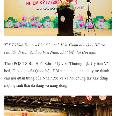
ThS Tô Văn Động – Phó Chủ tịch Hội, Giám đốc Quỹ Hỗ trợ
bảo tồn di sản văn hoá Việt Nam, phát biểu tại Hội nghị
Theo PGS.TS Bùi Hoài Sơn – Uỷ viên Thường trực Uỷ ban Văn
hoá, Giáo dục của Quốc hội, Hội cần tiếp tục phát huy trở thành
cầu nối quan trọng của Nhà nước và xã hội chung tay xây dựng
một hệ sinh thái đa dạng và năng động.