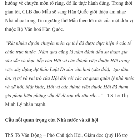
hướng về chuyên môn rõ ràng, đó là: thực hành đúng. Trong thời
gian tới, CLB đạo Mẫu sẽ sang Hàn Quốc giới thiệu âm nhạc
Nhã nhạc trong Tín ngưỡng thờ Mẫu theo lời mời của một đơn vị
thuộc Bộ Văn hoá Hàn Quốc.
“Rất nhiều dự án chuyên môn cụ thể đã được thực hiện ở các tổ
chức trực thuộc.
Năm
qua cũng là năm đánh dấu sự tham gia
sâu sắc và thực tiễn của Hội và các thành viên thuộc Hội trong
việc xây dựng dự thảo Luật Di sản văn hoá (sửa đổi)
,
tạo dấu
ấn, vị trí và vai trò của Hội đối với các cơ quan quản lý nhà nước
và xã hội. Mặt khác, Hội và các thành viên thuộc Hội đã tham
gia phản biện những vấn đề di sản rất sâu sắc…”
– TS Lê Thị
Minh Lý nhấn mạnh.
Cầu nối quan trọng của Nhà nước và xã hội
ThS Tô Văn Động – Phó Chủ tịch Hội, Giám đốc Quỹ Hỗ trợ