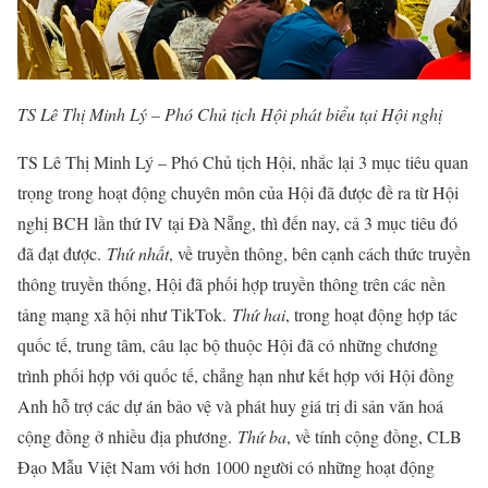
TS Lê Thị Minh Lý – Phó Chủ tịch Hội phát biểu tại Hội nghị
TS Lê Thị Minh Lý – Phó Chủ tịch Hội, nhắc lại 3 mục tiêu quan
trọng trong hoạt động chuyên môn của Hội đã được đề ra từ Hội
nghị BCH lần thứ IV tại Đà Nẵng, thì đến nay, cả 3 mục tiêu đó
đã đạt được.
Thứ nhất
, về truyền thông, bên cạnh cách thức truyền
thông truyền thống, Hội đã phối hợp truyền thông trên các nền
tảng mạng xã hội như TikTok.
Thứ hai
, trong hoạt động hợp tác
quốc tế, trung tâm, câu lạc bộ thuộc Hội đã có những chương
trình phối hợp với quốc tế, chẳng hạn như kết hợp với Hội đồng
Anh hỗ trợ các dự án bảo vệ và phát huy giá trị di sản văn hoá
cộng đồng ở nhiều địa phương.
Thứ ba
, về tính cộng đồng, CLB
Đạo Mẫu Việt Nam với hơn 1000 người có những hoạt động