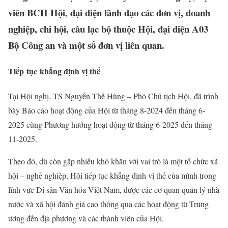
viên BCH Hội, đại diện lãnh đạo các đơn vị, doanh
nghiệp, chi hội, câu lạc bộ thuộc Hội, đại diện A03
Bộ Công an và một số đơn vị liên quan.
Tiếp
tục
khẳng định vị thế
Tại Hội nghị, TS Nguyễn Thế Hùng – Phó Chủ tịch Hội, đã trình
bày Báo cáo hoạt động của Hội từ tháng 8-2024 đến tháng 6-
2025 cùng Phương hướng hoạt động từ tháng 6-2025 đến tháng
11-2025.
Theo đó, dù còn gặp nhiều khó khăn với vai trò là một tổ chức xã
hội – nghề nghiệp, Hội tiếp tục khẳng định vị thế của mình trong
lĩnh vực Di sản Văn hóa Việt Nam, được các cơ quan quản lý nhà
nước và xã hội đánh giá cao thông qua các hoạt động từ Trung
ương đến địa phương và các thành viên của Hội.