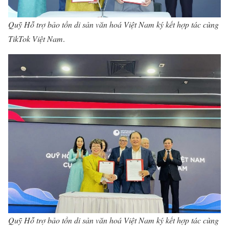
Quỹ Hỗ trợ bảo tồn di sản văn hoá Việt Nam ký kết hợp tác cùng
TikTok Việt Nam
.
Quỹ Hỗ trợ bảo tồn di sản văn hoá Việt Nam ký kết hợp tác cùng