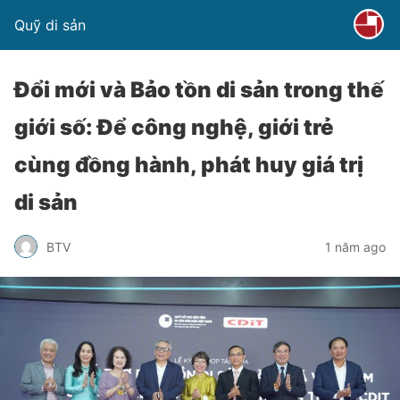
Quỹ di sản
Đổi mới và Bảo tồn di sản trong thế
giới số: Để công nghệ, giới trẻ
cùng đồng hành, phát huy giá trị
di sản
BTV
1 năm ago