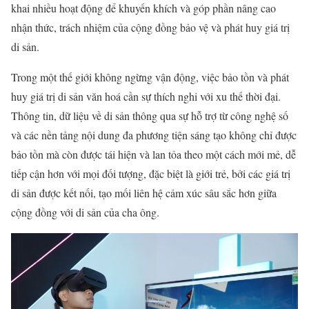
khai nhiều hoạt động để khuyến khích và góp phần nâng cao
nhận thức, trách nhiệm của cộng đồng bảo vệ và phát huy giá trị
di sản.
Trong một thế giới không ngừng vận động, việc bảo tồn và phát
huy giá trị di sản văn hoá cần sự thích nghi với xu thế thời đại.
Thông tin, dữ liệu về di sản thông qua sự hỗ trợ từ công nghệ số
và các nền tảng nội dung đa phương tiện sáng tạo không chỉ được
bảo tồn mà còn được tái hiện và lan tỏa theo một cách mới mẻ, dễ
tiếp cận hơn với mọi đối tượng, đặc biệt là giới trẻ, bởi các giá trị
di sản được kết nối, tạo mối liên hệ cảm xúc sâu sắc hơn giữa
cộng đồng với di sản của cha ông.