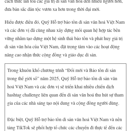
cách thức lan toả các giá trị di sản văn hóa đến nhiều người hơn,
đưa bản sắc dân tộc vươn xa hơn trong thời đại mới.
Hiểu được điều đó, Quỹ Hỗ trợ bảo tồn di sản văn hoá Việt Nam
và các đơn vị đã cùng nhau xây dựng mối quan hệ hợp tác bền
vững nhằm tạo dựng một hệ sinh thái bảo tồn và phát huy giá trị
di sản văn hóa của Việt Nam, đặt trọng tâm vào các hoạt động
nâng cao nhận thức cộng đồng và giáo dục di sản.
Trong khuôn khổ chương trình “Đổi mới và Bảo tồn di sản
trong thế giới số” năm 2025, Quỹ Hỗ trợ bảo tồn di sản văn
hoá Việt Nam và các đơn vị sẽ triển khai nhiều chiến dịch
hashtag challenge liên quan đến di sản văn hoá thu hút sự tham
gia của các nhà sáng tạo nội dung và cộng đồng người dùng.
Đặc biệt, Quỹ Hỗ trợ bảo tồn di sản văn hoá Việt Nam và nền
tảng TikTok sẽ phối hợp tổ chức các chuyến đi thực tế đến các