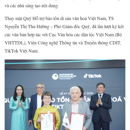
và các nhà sáng tạo nội dung.
Thay mặt Quỹ Hỗ trợ bảo tồn di sản văn hoá Việt Nam, TS
Nguyễn Thị Thu Hường – Phó Giám đốc Quỹ, đã lần lượt ký kết
các văn bản hợp tác với Cục Văn hóa các dân tộc Việt Nam (Bộ
VHTTDL), Viện Công nghệ Thông tin và Truyền thông CDIT,
TikTok Việt Nam.