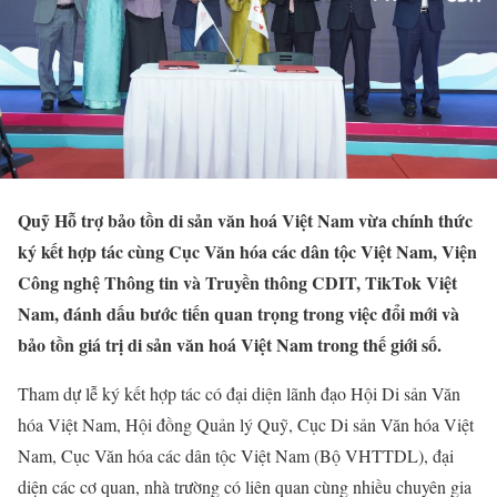
Quỹ Hỗ trợ bảo tồn di sản văn hoá Việt Nam vừa chính thức
ký kết hợp tác cùng Cục Văn hóa các dân tộc Việt Nam, Viện
Công nghệ Thông tin và Truyền thông CDIT, TikTok Việt
Nam, đánh dấu bước tiến quan trọng trong việc đổi mới và
bảo tồn giá trị di sản văn hoá Việt Nam trong thế giới số.
Tham dự lễ ký kết hợp tác có đại diện lãnh đạo Hội Di sản Văn
hóa Việt Nam, Hội đồng Quản lý Quỹ, Cục Di sản Văn hóa Việt
Nam, Cục Văn hóa các dân tộc Việt Nam (Bộ VHTTDL), đại
diện các cơ quan, nhà trường có liên quan cùng nhiều chuyên gia