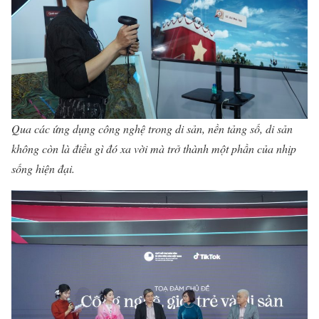
Qua các ứng dụng công nghệ trong di sản, nền tảng số, di sản
không còn là điều gì đó xa vời mà trở thành một phần của nhịp
sống hiện đại.