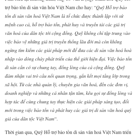
trợ bảo tồn di sản văn hóa Việt Nam cho hay: “
Quỹ Hỗ trợ bảo
tồn di sản văn hoá Việt Nam là tổ chức được thành lập với sứ
mệnh cao cả, hỗ trợ bảo tồn, phát huy và truyền tải các giá trị
văn hoá của dân tộc tới cộng đồng. Quỹ không chỉ tập trung vào
việc bảo vệ những giá trị truyền thống lâu đời mà còn không
ngừng tìm kiếm các giải pháp mới để đưa các di sản văn hoá hoà
nhập vào dòng chảy phát triển của thế giới hiện đại. Việc bảo tồn
di sản cần có sự chung tay, đồng lòng của cả cộng đồng. Quỹ
đảm nhận vai trò cầu nối quan trọng, gắn kết mọi tầng lớp trong
xã hội. Từ các nhà quản lý, chuyên gia văn hoá, đến các đơn vị,
doanh nghiệp và những cá nhân tận tâm, kêu gọi sự đồng lòng và
hợp tác để cùng chung tay thực hiện các giải pháp sáng tạo, đổi
mới trong việc bảo tồn và phát huy các giá trị di sản văn hoá quý
giá của dân tộc Việt Nam
“.
Thời gian qua, Quỹ Hỗ trợ bảo tồn di sản văn hoá Việt Nam triển