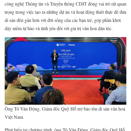
công nghệ Thông tin và Truyền thông CDIT đóng vai trò rất quan
trọng trong việc tạo ra những dự án và hoạt động thiết thực để đưa
di sản đến gần hơn với đời sống của các bạn trẻ, góp phần khơi
dậy niềm tự hào và tình yêu đối với giá trị văn hoá dân tộc.
Ông Tô Văn Động, Giám đốc Quỹ Hỗ trợ bảo tồn di sản văn hoá
Việt Nam.
Phát biểu tại chương trình, ông Tô Văn Động, Giám đốc Quỹ Hỗ