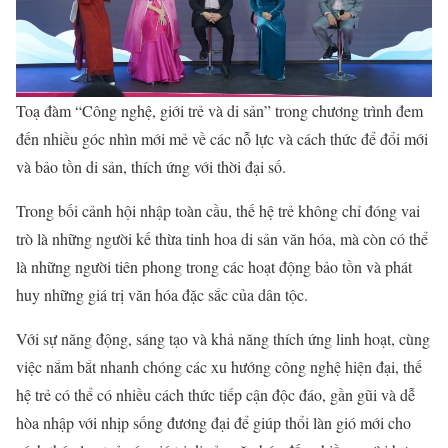
Toạ đàm “Công nghệ, giới trẻ và di sản” trong chương trình đem
đến nhiều góc nhìn mới mẻ về các nỗ lực và cách thức để đổi mới
và bảo tồn di sản, thích ứng với thời đại số.
Trong bối cảnh hội nhập toàn cầu, thế hệ trẻ không chỉ đóng vai
trò là những người kế thừa tinh hoa di sản văn hóa, mà còn có thể
là những người tiên phong trong các hoạt động bảo tồn và phát
huy những giá trị văn hóa đặc sắc của dân tộc.
Với sự năng động, sáng tạo và khả năng thích ứng linh hoạt, cùng
việc nắm bắt nhanh chóng các xu hướng công nghệ hiện đại, thế
hệ trẻ có thể có nhiều cách thức tiếp cận độc đáo, gần gũi và dễ
hòa nhập với nhịp sống đương đại để giúp thổi làn gió mới cho