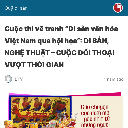
Quỹ di sản
Cuộc thi vẽ tranh “Di sản văn hóa
Việt Nam qua hội họa”: DI SẢN,
NGHỆ THUẬT – CUỘC ĐỐI THOẠI
VƯỢT THỜI GIAN
BTV
1 năm ago