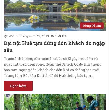
Dòng Di sản
BTV
Tháng mười 28, 2025
0
112
Đại nội Huế tạm dừng đón khách do ngập
sâu
Trước ảnh hưởng của hoàn lưu bão số 12 gây mưa lớn và
ngập lụt trên diện rộng, Quần thể Di tích Cố đô Huế thông
báo tạm ngừng đón khách cho đến khi có thông báo mới.
Trung tâm Bảo tồn Di tích Cố đô Huế thông báo tạm…
Đọc thêm