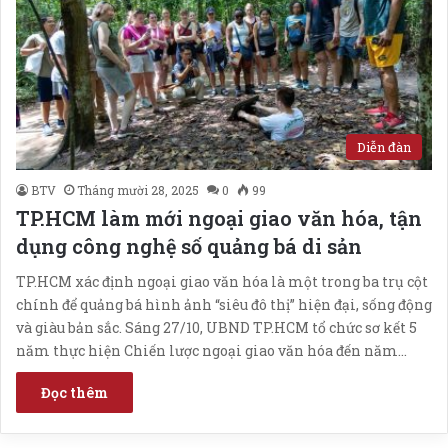
Diễn đàn
BTV
Tháng mười 28, 2025
0
99
TP.HCM làm mới ngoại giao văn hóa, tận
dụng công nghệ số quảng bá di sản
TP.HCM xác định ngoại giao văn hóa là một trong ba trụ cột
chính để quảng bá hình ảnh “siêu đô thị” hiện đại, sống động
và giàu bản sắc. Sáng 27/10, UBND TP.HCM tổ chức sơ kết 5
năm thực hiện Chiến lược ngoại giao văn hóa đến năm…
Đọc thêm