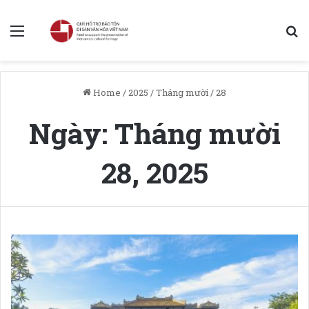
Menu
S
Home
/
2025
/
Tháng mười
/
28
Ngày:
Tháng mười
28, 2025