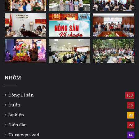
NHÓM
Dòng Di sản
153
Dự án
35
Sự kiện
28
Diễn đàn
22
Uncategorized
14