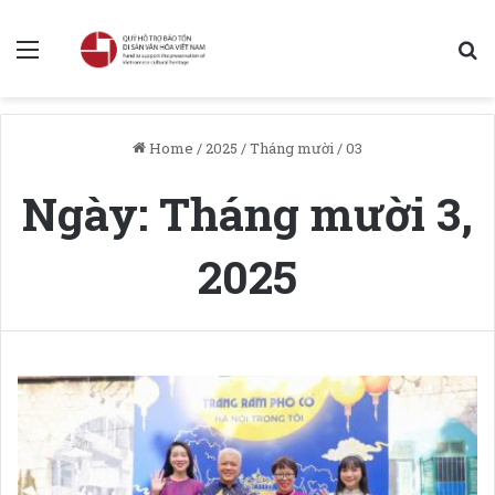
Menu
S
Home
/
2025
/
Tháng mười
/
03
Ngày:
Tháng mười 3,
2025