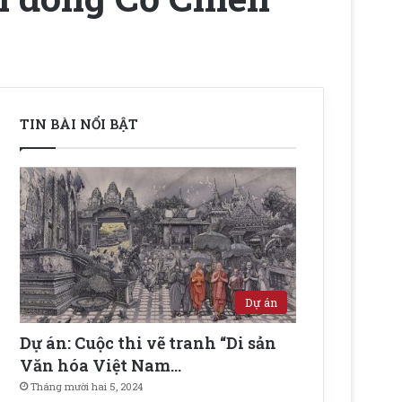
TIN BÀI NỔI BẬT
Dự án
Dự án: Cuộc thi vẽ tranh “Di sản
Văn hóa Việt Nam…
Tháng mười hai 5, 2024