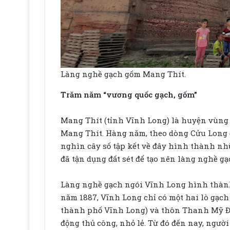
Làng nghề gạch gốm Mang Thít.
Trăm năm “vương quốc gạch, gốm”
Mang Thít (tỉnh Vĩnh Long) là huyện vùng x
Mang Thít. Hàng năm, theo dòng Cửu Long 
nghìn cây số tập kết về đây hình thành nh
đã tận dụng đất sét để tạo nên làng nghề g
Làng nghề gạch ngói Vĩnh Long hình thành 
năm 1887, Vĩnh Long chỉ có một hai lò gạch
thành phố Vĩnh Long) và thôn Thanh Mỹ Đô
động thủ công, nhỏ lẻ. Từ đó đến nay, người