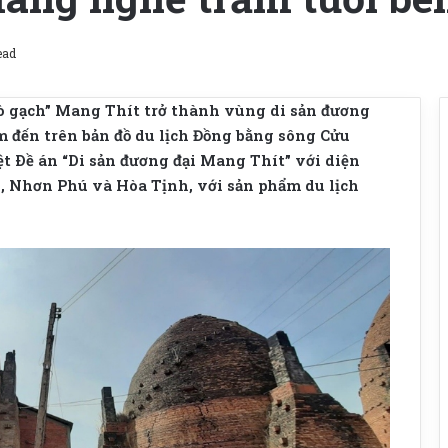
ead
ò gạch” Mang Thít trở thành vùng di sản đương
ểm đến trên bản đồ du lịch Đồng bằng sông Cửu
ệt Ðề án “Di sản đương đại Mang Thít” với diện
n, Nhơn Phú và Hòa Tịnh, với sản phẩm du lịch