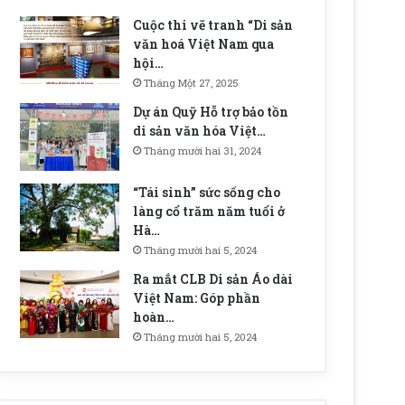
Cuộc thi vẽ tranh “Di sản
văn hoá Việt Nam qua
hội…
Tháng Một 27, 2025
Dự án Quỹ Hỗ trợ bảo tồn
di sản văn hóa Việt…
Tháng mười hai 31, 2024
“Tái sinh” sức sống cho
làng cổ trăm năm tuổi ở
Hà…
Tháng mười hai 5, 2024
Ra mắt CLB Di sản Áo dài
Việt Nam: Góp phần
hoàn…
Tháng mười hai 5, 2024