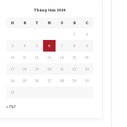
Tháng tám 2026
H
B
T
N
S
B
C
1
2
3
4
5
6
7
8
9
10
11
12
13
14
15
16
17
18
19
20
21
22
23
24
25
26
27
28
29
30
31
« Th7