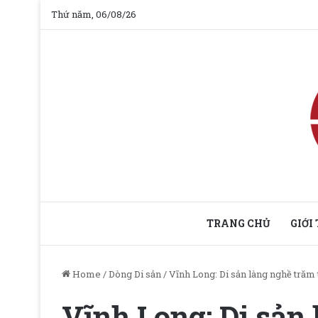
Thứ năm, 06/08/26
TRANG CHỦ
GIỚI
Home
/
Dòng Di sản
/
Vĩnh Long: Di sản làng nghề trăm
Vĩnh Long: Di sản