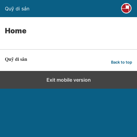
Quỹ di sản
Home
Quỹ di sản
Back to top
Exit mobile version