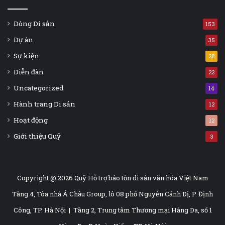
Dòng Di sản
153
Dự án
35
Sự kiện
28
Diễn đàn
22
Uncategorized
14
Hành trang Di sản
12
Hoạt động
12
Giới thiệu Quỹ
3
Copyright @ 2026 Quỹ Hỗ trợ bảo tồn di sản văn hóa Việt Nam
Tầng 4, Tòa nhà Á Châu Group, lô 08 phố Nguyễn Cảnh Dị, P. Định
Công, TP. Hà Nội | Tầng 2, Trung tâm Thương mại Hàng Da, số 1