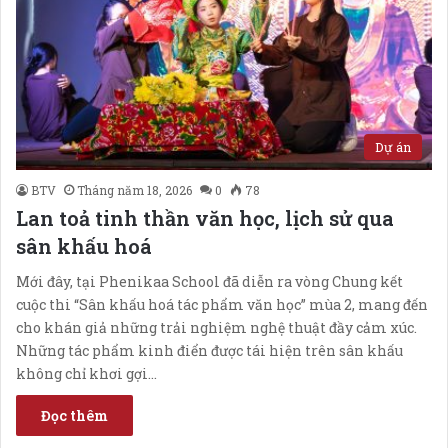
Dự án
BTV
Tháng năm 18, 2026
0
78
Lan toả tinh thần văn học, lịch sử qua
sân khấu hoá
Mới đây, tại Phenikaa School đã diễn ra vòng Chung kết
cuộc thi “Sân khấu hoá tác phẩm văn học” mùa 2, mang đến
cho khán giả những trải nghiệm nghệ thuật đầy cảm xúc.
Những tác phẩm kinh điển được tái hiện trên sân khấu
không chỉ khơi gợi…
Đọc thêm