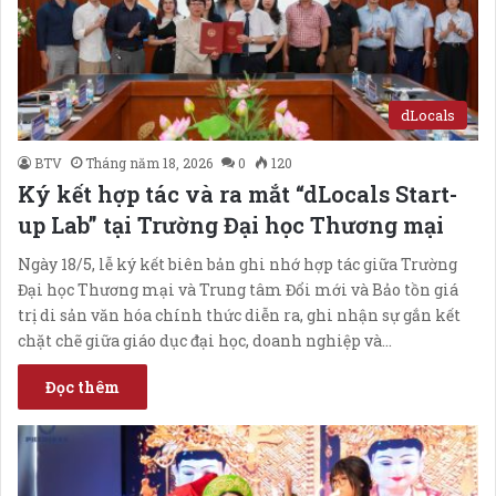
dLocals
BTV
Tháng năm 18, 2026
0
120
Ký kết hợp tác và ra mắt “dLocals Start-
up Lab” tại Trường Đại học Thương mại
Ngày 18/5, lễ ký kết biên bản ghi nhớ hợp tác giữa Trường
Đại học Thương mại và Trung tâm Đổi mới và Bảo tồn giá
trị di sản văn hóa chính thức diễn ra, ghi nhận sự gắn kết
chặt chẽ giữa giáo dục đại học, doanh nghiệp và…
Đọc thêm