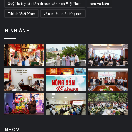
Quỹ Hỗ trợ bảo tồn di sản văn hoá Việt Nam
sen và kiều
Tiktok Việt Nam
văn miếu quốc tử giám
HÌNH ẢNH
NHÓM