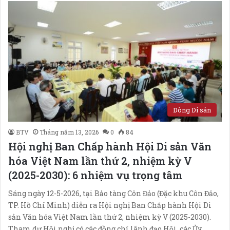
Dòng Di sản
BTV
Tháng năm 13, 2026
0
84
Hội nghị Ban Chấp hành Hội Di sản Văn
hóa Việt Nam lần thứ 2, nhiệm kỳ V
(2025-2030): 6 nhiệm vụ trọng tâm
Sáng ngày 12-5-2026, tại Bảo tàng Côn Đảo (Đặc khu Côn Đảo,
TP. Hồ Chí Minh) diễn ra Hội nghị Ban Chấp hành Hội Di
sản Văn hóa Việt Nam lần thứ 2, nhiệm kỳ V (2025-2030).
Tham dự Hội nghị có các đồng chí lãnh đạo Hội, các Ủy…