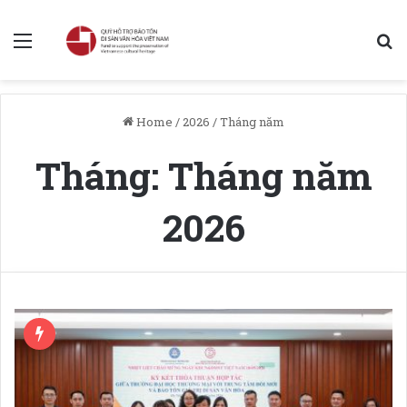
Menu
S
Home
/
2026
/
Tháng năm
Tháng:
Tháng năm
2026