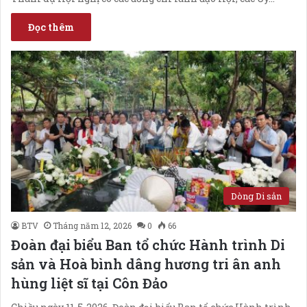
Đọc thêm
Dòng Di sản
BTV
Tháng năm 12, 2026
0
66
Đoàn đại biểu Ban tổ chức Hành trình Di
sản và Hoà bình dâng hương tri ân anh
hùng liệt sĩ tại Côn Đảo