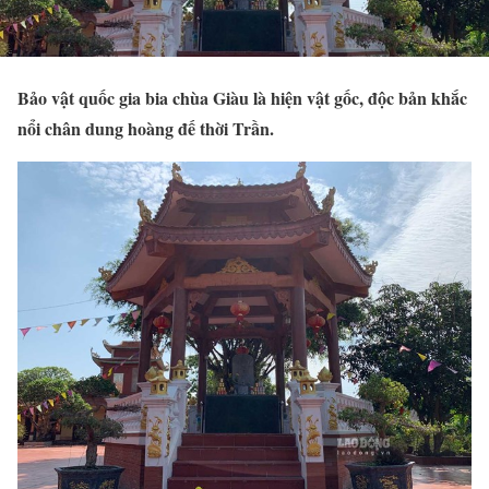
Bảo vật quốc gia bia chùa Giàu là hiện vật gốc, độc bản khắc
nổi chân dung hoàng đế thời Trần.