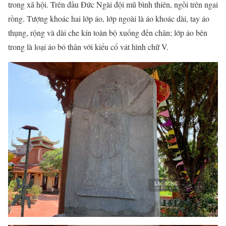
trong xã hội. Trên đầu Đức Ngài đội mũ bình thiên, ngồi trên ngai
rồng. Tượng khoác hai lớp áo, lớp ngoài là áo khoác dài, tay áo
thụng, rộng và dài che kín toàn bộ xuống đến chân; lớp áo bên
trong là loại áo bó thân với kiểu cổ vát hình chữ V.