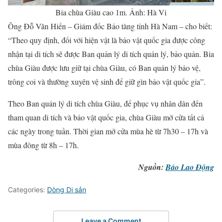
Bia chùa Giàu cao 1m. Ảnh: Hà Vi
Ông Đỗ Văn Hiến – Giám đốc Bảo tàng tỉnh Hà Nam – cho biết:
“Theo quy định, đối với hiện vật là bảo vật quốc gia được công
nhận tại di tích sẽ được Ban quản lý di tích quản lý, bảo quản. Bia
chùa Giàu được lưu giữ tại chùa Giàu, có Ban quản lý bảo vệ,
trông coi và thường xuyên vệ sinh để giữ gìn bảo vật quốc gia”.
Theo Ban quản lý di tích chùa Giàu, để phục vụ nhân dân đến
tham quan di tích và bảo vật quốc gia, chùa Giàu mở cửa tất cả
các ngày trong tuần. Thời gian mở cửa mùa hè từ 7h30 – 17h và
mùa đông từ 8h – 17h.
Nguồn:
Báo Lao Động
Categories:
Dòng Di sản
Leave a Comment