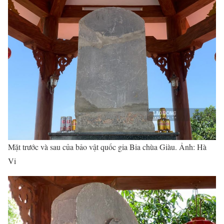
Mặt trước và sau của bảo vật quốc gia Bia chùa Giàu. Ảnh: Hà
Vi