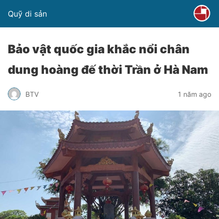
Quỹ di sản
Bảo vật quốc gia khắc nổi chân
dung hoàng đế thời Trần ở Hà Nam
BTV
1 năm ago